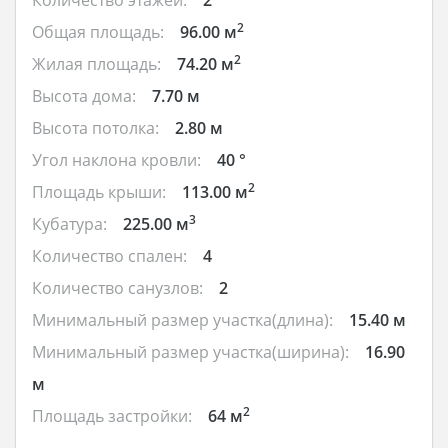
2
Общая площадь:
96.00 м
2
Жилая площадь:
74.20 м
Высота дома:
7.70 м
Высота потолка:
2.80 м
Угол наклона кровли:
40 °
2
Площадь крыши:
113.00 м
3
Кубатура:
225.00 м
Количество спален:
4
Количество санузлов:
2
Минимальный размер участка(длина):
15.40 м
Минимальный размер участка(ширина):
16.90
м
2
Площадь застройки:
64 м