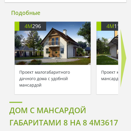
Подобные
4M
296
4M
113
Проект малогабаритного
Проект компак
дачного дома с удобной
мансардой 80
мансардой
ДОМ С МАНСАРДОЙ
ГАБАРИТАМИ 8 НА 8 4M3617