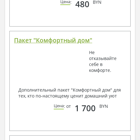
480
Цена
:
BYN
Пакет "Комфортный дом"
Не
отказывайте
себе в
комфорте.
Дополнительный пакет "Комфортный дом" для
тех, кто по-настоящему ценит домашний уют
1 700
Цена
: от
BYN