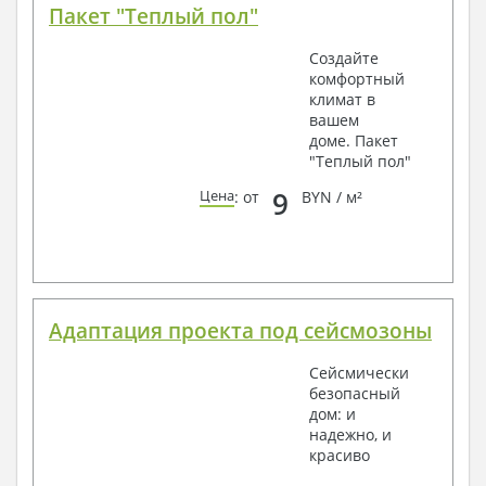
Пакет "Теплый пол"
Создайте
комфортный
климат в
вашем
доме. Пакет
"Теплый пол"
9
Цена
: от
BYN / м²
Адаптация проекта под сейсмозоны
Сейсмически
безопасный
дом: и
надежно, и
красиво