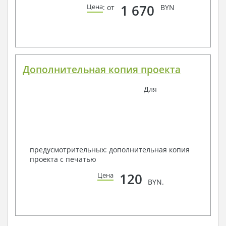
1 670
Цена
: от
BYN
Дополнительная копия проекта
Для
предусмотрительных: дополнительная копия
проекта с печатью
120
Цена
BYN.