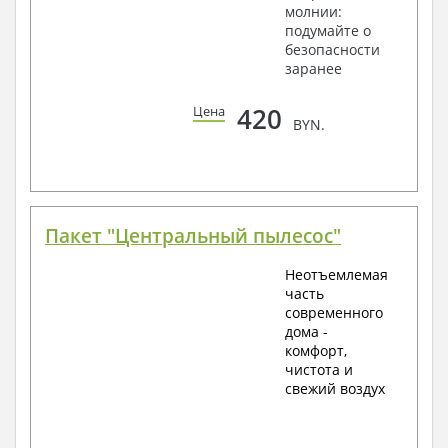
молнии:
подумайте о
безопасности
заранее
420
Цена
BYN.
Пакет "Центральный пылесос"
Неотъемлемая
часть
современного
дома -
комфорт,
чистота и
свежий воздух