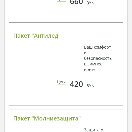
660
BYN.
Пакет "Антилед"
Ваш комфорт
и
безопасность
в зимнее
время
420
Цена
BYN.
Пакет "Молниезащита"
Защита от