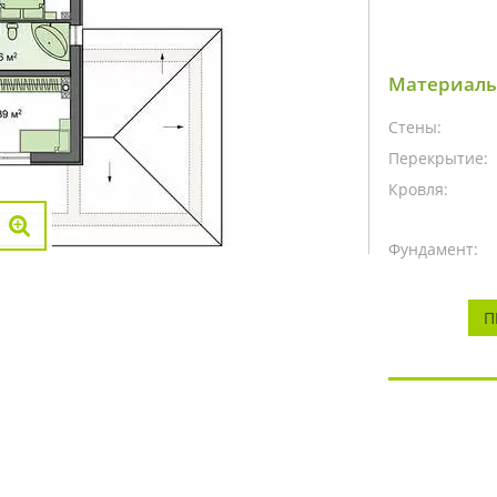
Материалы
Стены:
Перекрытие:
Кровля:
Фундамент:
П