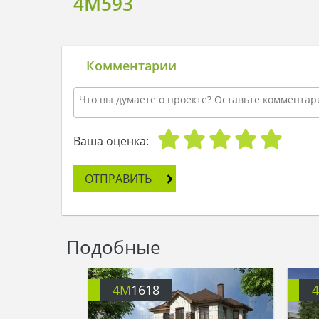
4M593
Комментарии
Ваша оценка:
ОТПРАВИТЬ
Подобные
4M
1618