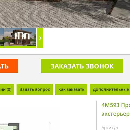
АТЬ
ЗАКАЗАТЬ ЗВОНОК
и (0)
Задать вопрос
Как заказать
Дополнительные 
4M593 Пр
экстерье
Артикул