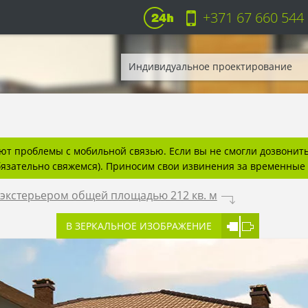
+371 67 660 544
Индивидуальное проектирование
т проблемы с мобильной связью. Если вы не смогли дозвонитьс
бязательно свяжемся). Приносим свои извинения за временные 
экстерьером общей площадью 212 кв. м
.
В ЗЕРКАЛЬНОЕ ИЗОБРАЖЕНИЕ