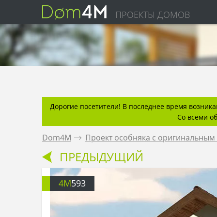
ПРОЕКТЫ ДОМОВ
Дорогие посетители! В последнее время возникаю
Со всеми о
Dom4M
.
Проект особняка с оригинальным 
ПРЕДЫДУЩИЙ
4M
593