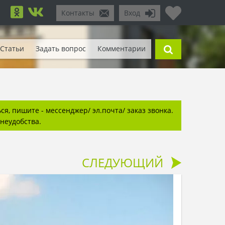
Контакты
Вход
Статьи
Задать вопрос
Комментарии
я, пишите - мессенджер/ эл.почта/ заказ звонка.
неудобства.
СЛЕДУЮЩИЙ