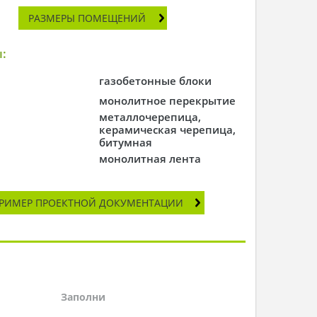
РАЗМЕРЫ ПОМЕЩЕНИЙ
:
газобетонные блоки
монолитное перекрытие
металлочерепица,
керамическая черепица,
битумная
монолитная лента
РИМЕР ПРОЕКТНОЙ ДОКУМЕНТАЦИИ
Заполни