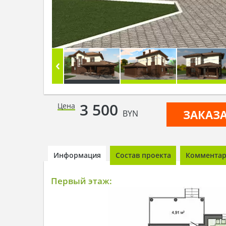
3 500
Цена
ЗАКАЗ
BYN
Информация
Состав проекта
Комментари
Первый этаж: