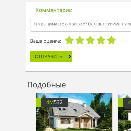
Комментарии
Ваша оценка:
ОТПРАВИТЬ
Подобные
4M
532