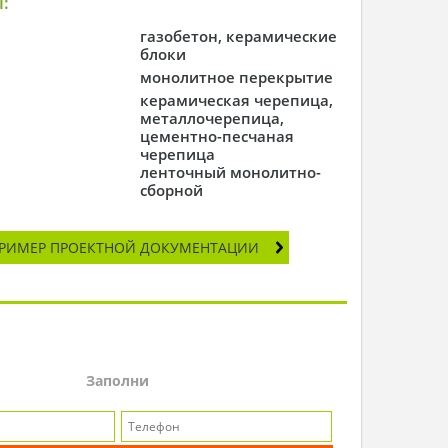
:
газобетон, керамические
блоки
монолитное перекрытие
керамическая черепица,
металлочерепица,
цементно-песчаная
черепица
ленточный монолитно-
сборной
РИМЕР ПРОЕКТНОЙ ДОКУМЕНТАЦИИ
Заполни