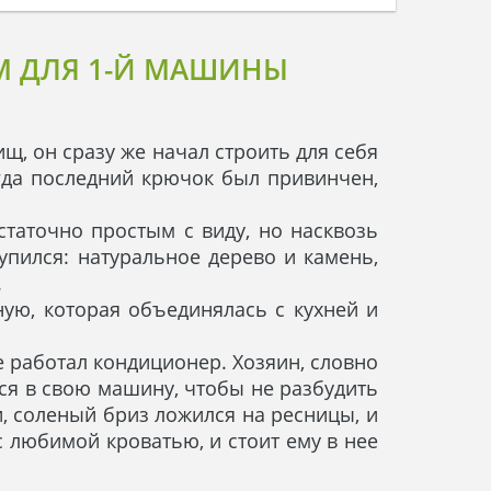
М ДЛЯ 1-Й МАШИНЫ
щ, он сразу же начал строить для себя
гда последний крючок был привинчен,
статочно простым с виду, но насквозь
пился: натуральное дерево и камень,
.
ую, которая объединялась с кухней и
 работал кондиционер. Хозяин, словно
лся в свою машину, чтобы не разбудить
и, соленый бриз ложился на ресницы, и
с любимой кроватью, и стоит ему в нее