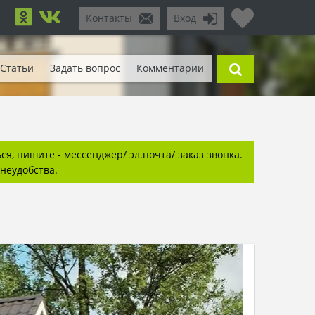
Контакты
Вход
Статьи
Задать вопрос
Комментарии
я, пишите - мессенджер/ эл.почта/ заказ звонка.
неудобства.