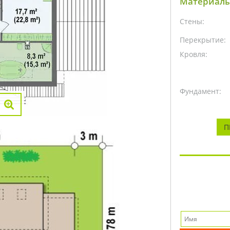
Материалы
Стены:
Перекрытие:
Кровля:
Фундамент:
П