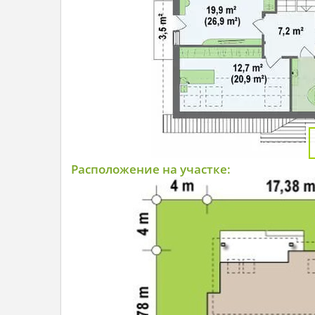
Расположение на участке: