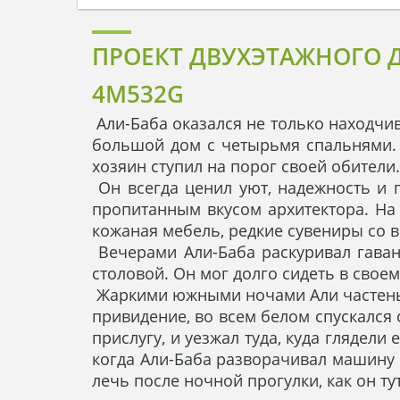
ПРОЕКТ ДВУХЭТАЖНОГО 
4M532G
Али-Баба оказался не только находчив
большой дом с четырьмя спальнями. 
хозяин ступил на порог своей обители.
Он всегда ценил уют, надежность и п
пропитанным вкусом архитектора. На
кожаная мебель, редкие сувениры со в
Вечерами Али-Баба раскуривал гаван
столовой. Он мог долго сидеть в свое
Жаркими южными ночами Али частенько
привидение, во всем белом спускался 
прислугу, и уезжал туда, куда глядел
когда Али-Баба разворачивал машину д
лечь после ночной прогулки, как он т