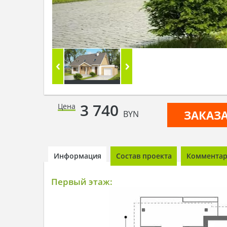
3 740
Цена
ЗАКАЗ
BYN
Информация
Состав проекта
Комментари
Первый этаж: