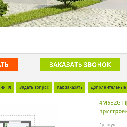
АТЬ
ЗАКАЗАТЬ ЗВОНОК
и (0)
Задать вопрос
Как заказать
Дополнительные 
4M532G Пр
пристрое
Артикул