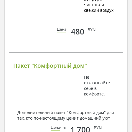
чистота и
свежий воздух
480
Цена
:
BYN
Пакет "Комфортный дом"
Не
отказывайте
себе в
комфорте.
Дополнительный пакет "Комфортный дом" для
тех, кто по-настоящему ценит домашний уют
1 700
Цена
: от
BYN