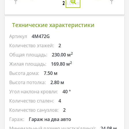
Технические характеристики
Артикул
4M472G
Количество этажей:
2
2
Общая площадь:
230.00 м
2
Жилая площадь:
169.80 м
Высота дома:
7.50 м
Высота потолка:
2.80 м
Угол наклона кровли:
40 °
Количество спален:
4
Количество санузлов:
2
Гараж:
Гараж на два авто
Минимальный размер участка(длина):
24.08 м