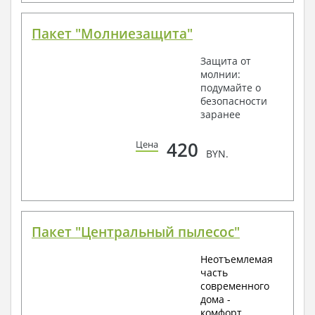
Пакет "Молниезащита"
Защита от
молнии:
подумайте о
безопасности
заранее
420
Цена
BYN.
Пакет "Центральный пылесос"
Неотъемлемая
часть
современного
дома -
комфорт,