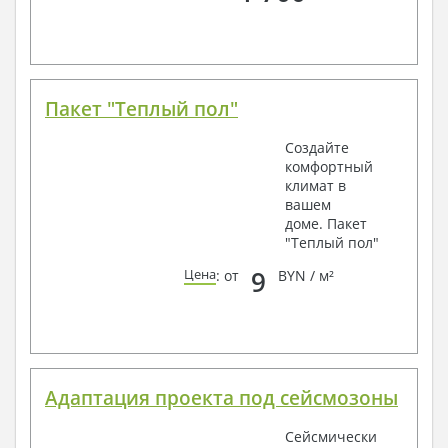
Пакет "Теплый пол"
Создайте
комфортный
климат в
вашем
доме. Пакет
"Теплый пол"
9
Цена
: от
BYN / м²
Адаптация проекта под сейсмозоны
Сейсмически