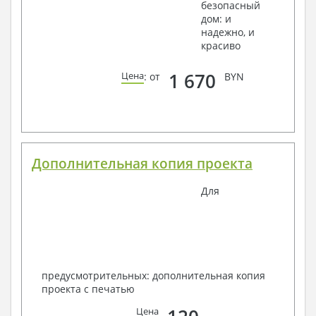
безопасный
дом: и
надежно, и
красиво
1 670
Цена
: от
BYN
Дополнительная копия проекта
Для
предусмотрительных: дополнительная копия
проекта с печатью
Цена