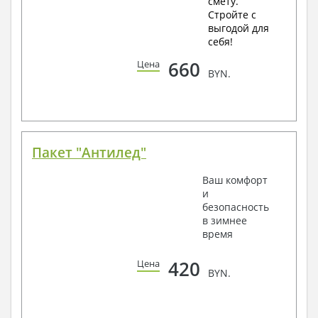
смету.
Стройте с
выгодой для
себя!
660
Цена
BYN.
Пакет "Антилед"
Ваш комфорт
и
безопасность
в зимнее
время
420
Цена
BYN.