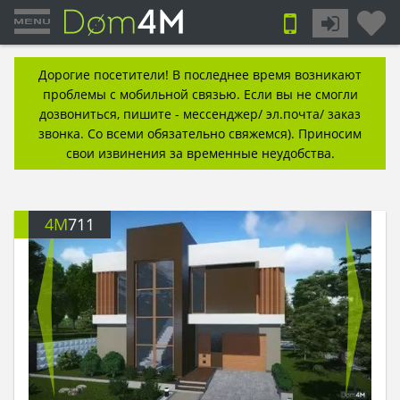
Дорогие посетители! В последнее время возникают
проблемы с мобильной связью. Если вы не смогли
дозвониться, пишите - мессенджер/ эл.почта/ заказ
звонка. Со всеми обязательно свяжемся). Приносим
свои извинения за временные неудобства.
4M
711