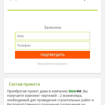
Заполни
Ваши данные защищены
Состав проекта
Приобретая проект дома в компании
Dom
4
M
, Вы
получаете комплект чертежей - 2 экземпляра,
необходимый для проведения строительных работ и
беспрепятственного получения разрешения на