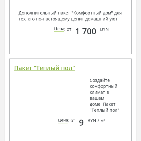
Дополнительный пакет "Комфортный дом" для
тех, кто по-настоящему ценит домашний уют
1 700
Цена
: от
BYN
Пакет "Теплый пол"
Создайте
комфортный
климат в
вашем
доме. Пакет
"Теплый пол"
9
Цена
: от
BYN / м²