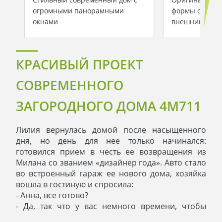
огромными панорамными
формы с совр
окнами
внешним вид
КРАСИВЫЙ ПРОЕКТ
СОВРЕМЕННОГО
ЗАГОРОДНОГО ДОМА 4M711
Лилия вернулась домой после насыщенного
дня, но день для нее только начинался:
готовился прием в честь ее возвращения из
Милана со званием «дизайнер года». Авто стало
во встроенный гараж ее нового дома, хозяйка
вошла в гостиную и спросила:
- Анна, все готово?
- Да, так что у вас немного времени, чтобы
переодеться и отдохнуть, - ответила,