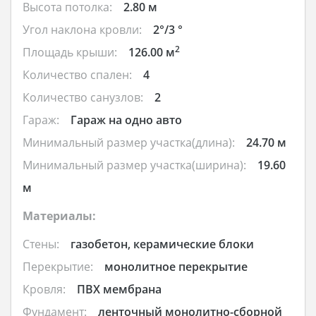
Высота потолка:
2.80 м
Угол наклона кровли:
2°/3 °
2
Площадь крыши:
126.00 м
Количество спален:
4
Количество санузлов:
2
Гараж:
Гараж на одно авто
Минимальный размер участка(длина):
24.70 м
Минимальный размер участка(ширина):
19.60
м
Материалы:
Стены:
газобетон, керамические блоки
Перекрытие:
монолитное перекрытие
Кровля:
ПВХ мембрана
Фундамент:
ленточный монолитно-сборной