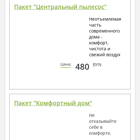
Пакет "Центральный пылесос"
Неотъемлемая
часть
современного
дома -
комфорт,
чистота и
свежий воздух
480
Цена
:
BYN
Пакет "Комфортный дом"
Не
отказывайте
себе в
комфорте.