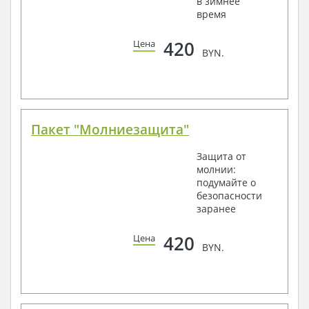
в зимнее
время
420
Цена
BYN.
Пакет "Молниезащита"
Защита от
молнии:
подумайте о
безопасности
заранее
420
Цена
BYN.