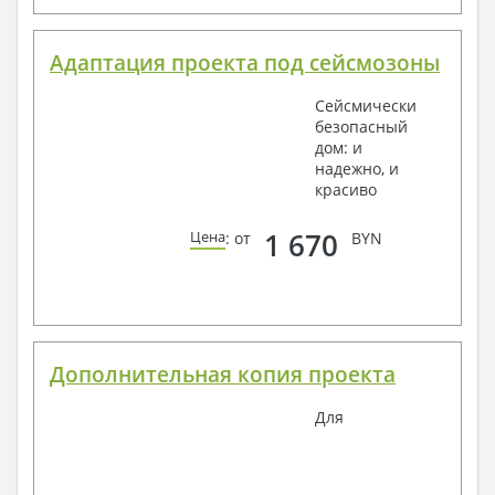
Адаптация проекта под сейсмозоны
Сейсмически
безопасный
дом: и
надежно, и
красиво
1 670
Цена
: от
BYN
Дополнительная копия проекта
Для