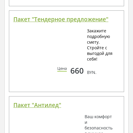
Пакет "Тендерное предложение"
Закажите
подробную
смету.
Стройте с
выгодой для
себя!
660
Цена
BYN.
Пакет "Антилед"
Ваш комфорт
и
безопасность