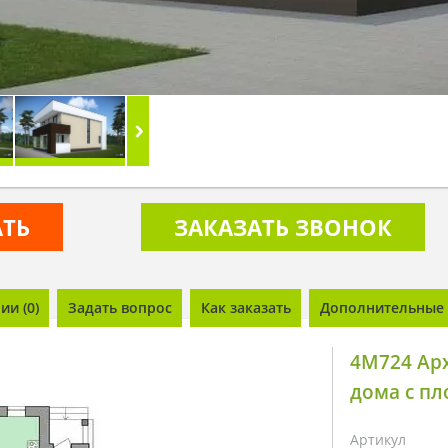
АТЬ
ЗАКАЗАТЬ ЗВОНОК
и (0)
Задать вопрос
Как заказать
Дополнительные 
4M724 Ар
дома с п
Артикул