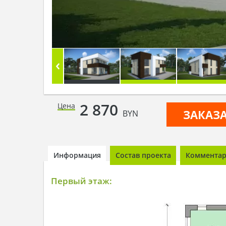
2 870
Цена
ЗАКАЗ
BYN
Информация
Состав проекта
Комментари
Первый этаж: