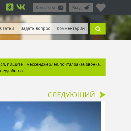
Контакты
Вход
Статьи
Задать вопрос
Комментарии
я, пишите - мессенджер/ эл.почта/ заказ звонка.
неудобства.
СЛЕДУЮЩИЙ