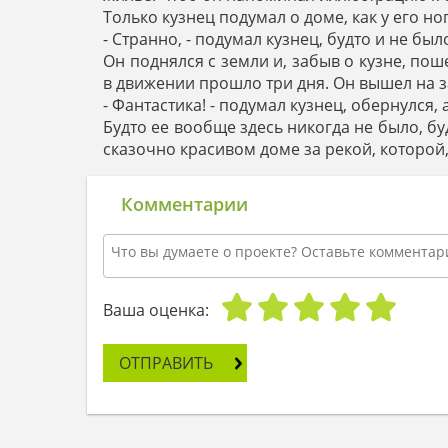
Только кузнец подумал о доме, как у его н
- Странно, - подумал кузнец, будто и не было
Он поднялся с земли и, забыв о кузне, поше
в движении прошло три дня. Он вышел на 
- Фантастика! - подумал кузнец, обернулся, 
Будто ее вообще здесь никогда не было, буд
сказочно красивом доме за рекой, которой
Комментарии
Ваша оценка:
ОТПРАВИТЬ