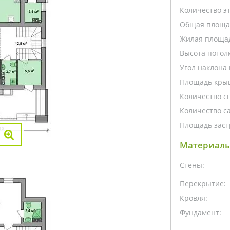
Количество э
Общая площа
Жилая площа
Высота потолк
Угол наклона 
Площадь кры
Количество с
Количество са
Площадь заст
Материалы
Стены:
Перекрытие:
Кровля:
Фундамент: