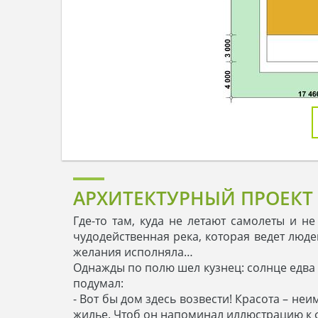
АРХИТЕКТУРНЫЙ ПРОЕКТ
Где-то там, куда не летают самолеты и не
чудодейственная река, которая ведет люде
желания исполняла…
Однажды по полю шел кузнец: солнце едва 
подумал:
- Вот бы дом здесь возвести! Красота – н
жилье. Чтоб он напоминал иллюстрацию к ф