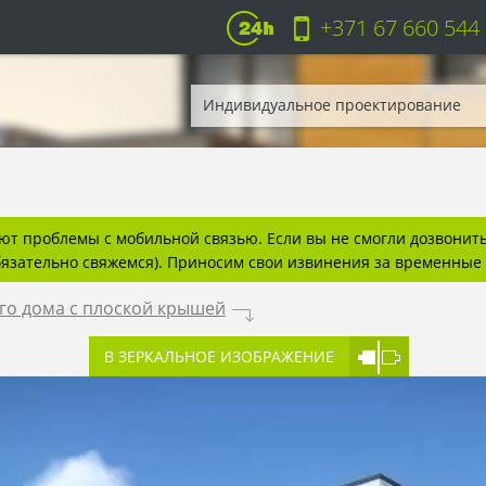
+371 67 660 544
Индивидуальное проектирование
т проблемы с мобильной связью. Если вы не смогли дозвонитьс
бязательно свяжемся). Приносим свои извинения за временные 
го дома с плоской крышей
.
В ЗЕРКАЛЬНОЕ ИЗОБРАЖЕНИЕ