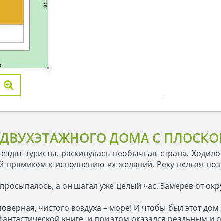
 ДВУХЭТАЖНОГО ДОМА С ПЛОСКО
 ездят туристы, раскинулась необычная страна. Ходил
й прямиком к исполнению их желаний. Реку нельзя позв
просыпалось, а он шагал уже целый час. Замерев от окр
еимоверная, чистого воздуха – море! И чтобы был этот д
антастической книге, и при этом оказался реальным и 