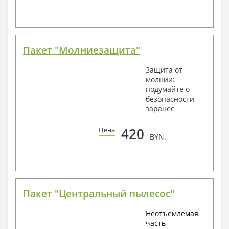
Пакет "Молниезащита"
Защита от
молнии:
подумайте о
безопасности
заранее
420
Цена
BYN.
Пакет "Центральный пылесос"
Неотъемлемая
часть