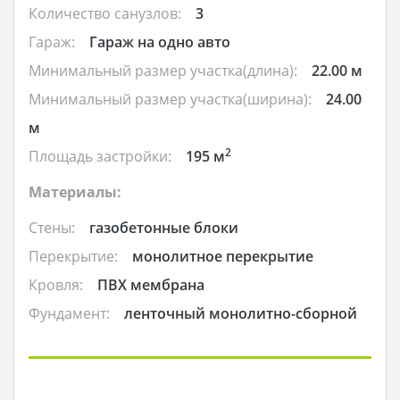
Количество санузлов:
3
Гараж:
Гараж на одно авто
Минимальный размер участка(длина):
22.00 м
Минимальный размер участка(ширина):
24.00
м
2
Площадь застройки:
195 м
Материалы:
Стены:
газобетонные блоки
Перекрытие:
монолитное перекрытие
Кровля:
ПВХ мембрана
Фундамент:
ленточный монолитно-сборной