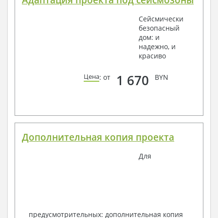
Адаптация проекта под сейсмозоны
Сейсмически
безопасный
дом: и
надежно, и
красиво
1 670
Цена
: от
BYN
Дополнительная копия проекта
Для
предусмотрительных: дополнительная копия