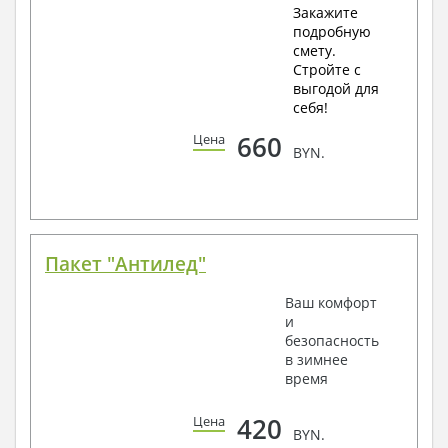
Закажите
подробную
смету.
Стройте с
выгодой для
себя!
660
Цена
BYN.
Пакет "Антилед"
Ваш комфорт
и
безопасность
в зимнее
время
420
Цена
BYN.