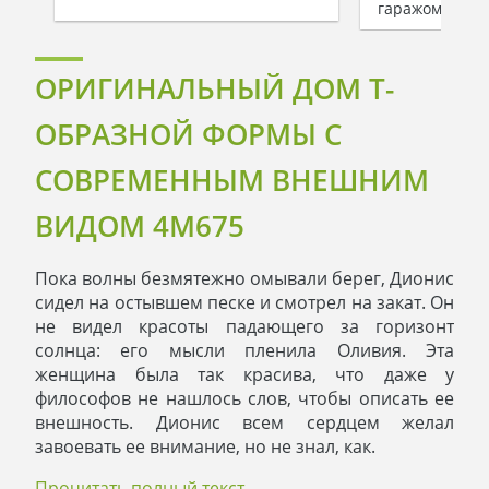
гаражом
ОРИГИНАЛЬНЫЙ ДОМ Т-
ОБРАЗНОЙ ФОРМЫ С
СОВРЕМЕННЫМ ВНЕШНИМ
ВИДОМ 4M675
Пока волны безмятежно омывали берег, Дионис
сидел на остывшем песке и смотрел на закат. Он
не видел красоты падающего за горизонт
солнца: его мысли пленила Оливия. Эта
женщина была так красива, что даже у
философов не нашлось слов, чтобы описать ее
внешность. Дионис всем сердцем желал
завоевать ее внимание, но не знал, как.
И тут природа принесла ему идею: он решил
Прочитать полный текст