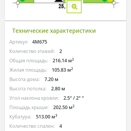
Технические характеристики
Артикул
4M675
Количество этажей:
2
2
Общая площадь:
216.14 м
2
Жилая площадь:
105.83 м
Высота дома:
7.20 м
Высота потолка:
2.80 м
Угол наклона кровли:
2.5° / 2° °
2
Площадь крыши:
202.50 м
3
Кубатура:
513.00 м
Количество спален:
4