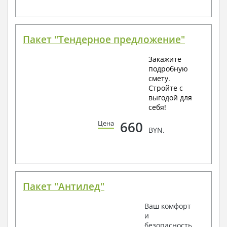
Пакет "Тендерное предложение"
Закажите
подробную
смету.
Стройте с
выгодой для
себя!
660
Цена
BYN.
Пакет "Антилед"
Ваш комфорт
и
безопасность