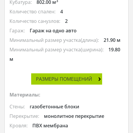
3
Кубатура:
802.00 м
Количество спален:
4
Количество санузлов:
2
Гараж:
Гараж на одно авто
Минимальный размер участка(длина):
21.90 м
Минимальный размер участка(ширина):
19.80
м
РАЗМЕРЫ ПОМЕЩЕНИЙ
Материалы:
Стены:
газобетонные блоки
Перекрытие:
монолитное перекрытие
Кровля:
ПВХ мембрана