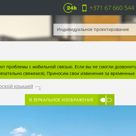
+371 67 660 544
Индивидуальное проектирование
т проблемы с мобильной связью. Если вы не смогли дозвонитьс
бязательно свяжемся). Приносим свои извинения за временные 
лоской крышей
.
В ЗЕРКАЛЬНОЕ ИЗОБРАЖЕНИЕ