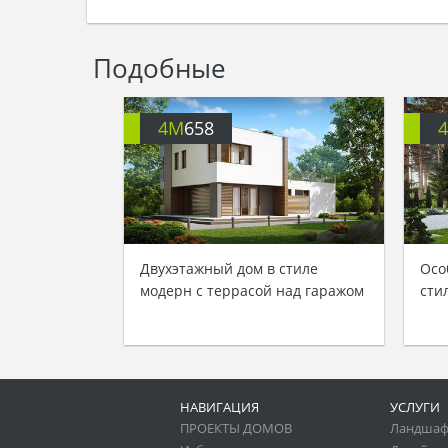
Подобные
4M
658
Двухэтажный дом в стиле
Осо
модерн с террасой над гаражом
сти
НАВИГАЦИЯ
УСЛУГИ
ПРОЕКТЫ ДОМОВ
Ландшаф