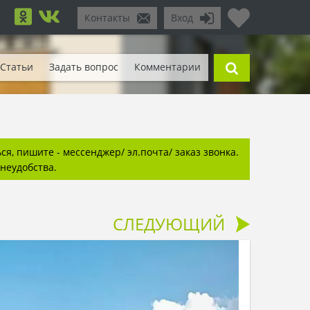
Контакты
Вход
Статьи
Задать вопрос
Комментарии
я, пишите - мессенджер/ эл.почта/ заказ звонка.
неудобства.
СЛЕДУЮЩИЙ