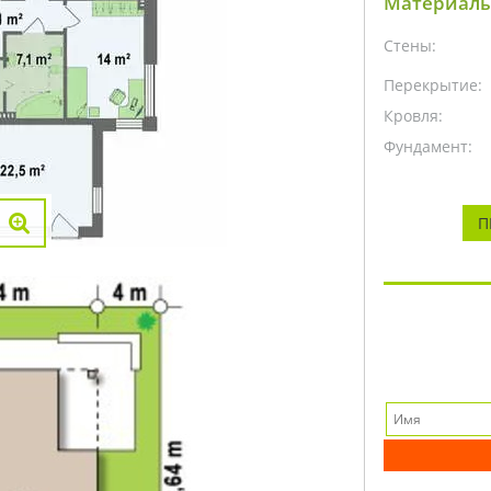
Материалы
Стены:
Перекрытие:
Кровля:
Фундамент:
П