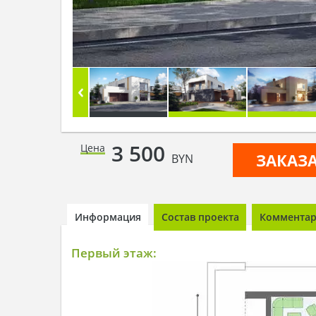
3 500
Цена
ЗАКАЗ
BYN
Информация
Состав проекта
Комментари
Первый этаж: