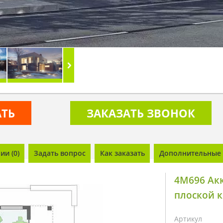
АТЬ
ЗАКАЗАТЬ ЗВОНОК
и (0)
Задать вопрос
Как заказать
Дополнительные 
4M696 Ак
плоской 
Артикул