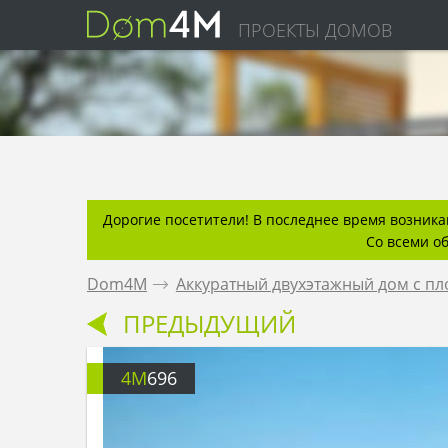
ПРОЕКТЫ ДОМОВ
Дорогие посетители! В последнее время возникаю
Со всеми о
Dom4M
.
Аккуратный двухэтажный дом с п
ПРЕДЫДУЩИЙ
4M
696