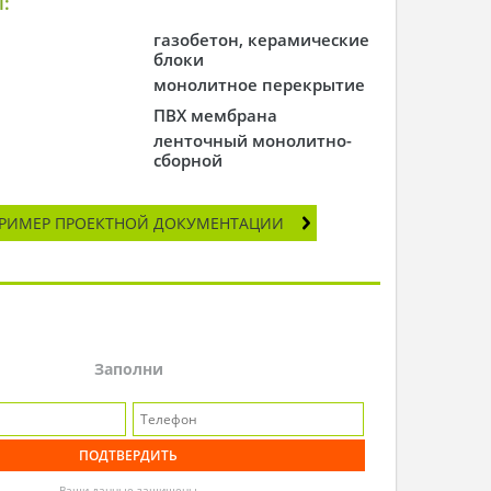
:
газобетон, керамические
блоки
монолитное перекрытие
ПВХ мембрана
ленточный монолитно-
сборной
РИМЕР ПРОЕКТНОЙ ДОКУМЕНТАЦИИ
Заполни
Ваши данные защищены