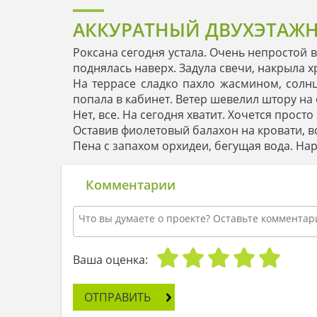
АККУРАТНЫЙ ДВУХЭТАЖН
Роксана сегодня устала. Очень непростой 
поднялась наверх. Задула свечи, накрыла х
На террасе сладко пахло жасмином, солн
попала в кабинет. Ветер шевелил штору на 
Нет, все. На сегодня хватит. Хочется прост
Оставив фиолетовый балахон на кровати, 
Пена с запахом орхидеи, бегущая вода. На
Комментарии
Ваша оценка:
ОТПРАВИТЬ