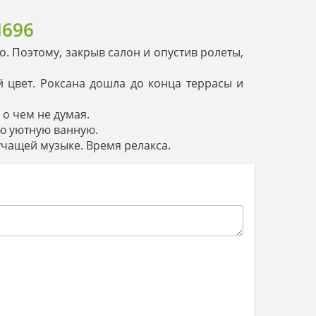
696
. Поэтому, закрыв салон и опустив ролеты,
 цвет. Роксана дошла до конца террасы и
 о чем не думая.
ую уютную ванную.
учащей музыке. Время релакса.