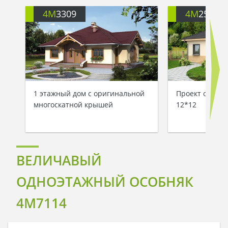
4M
3309
4M
250
1 этажный дом с оригинальной
Проект одноэт
многоскатной крышей
12*12
ВЕЛИЧАВЫЙ
ОДНОЭТАЖНЫЙ ОСОБНЯК
4M7114