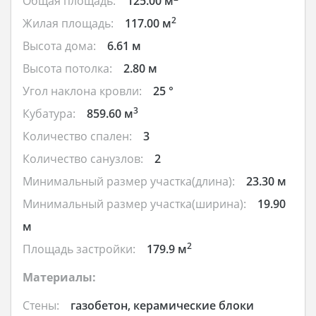
Общая площадь:
125.00 м
2
Жилая площадь:
117.00 м
Высота дома:
6.61 м
Высота потолка:
2.80 м
Угол наклона кровли:
25 °
3
Кубатура:
859.60 м
Количество спален:
3
Количество санузлов:
2
Минимальный размер участка(длина):
23.30 м
Минимальный размер участка(ширина):
19.90
м
2
Площадь застройки:
179.9 м
Материалы:
Стены:
газобетон, керамические блоки