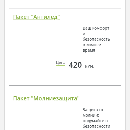
Пакет "Антилед"
Ваш комфорт
и
безопасность
в зимнее
время
420
Цена
BYN.
Пакет "Молниезащита"
Защита от
молнии:
подумайте о
безопасности