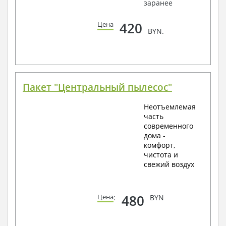
заранее
420
Цена
BYN.
Пакет "Центральный пылесос"
Неотъемлемая
часть
современного
дома -
комфорт,
чистота и
свежий воздух
480
Цена
:
BYN