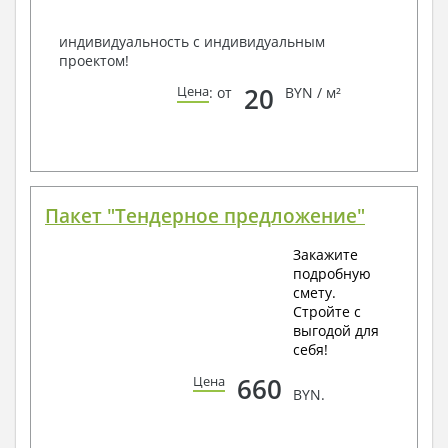
Всегда рады Вам помочь!
индивидуальность с индивидуальным
проектом!
20
Цена
: от
BYN / м²
Пакет "Тендерное предложение"
Закажите
подробную
смету.
Стройте с
выгодой для
себя!
660
Цена
BYN.