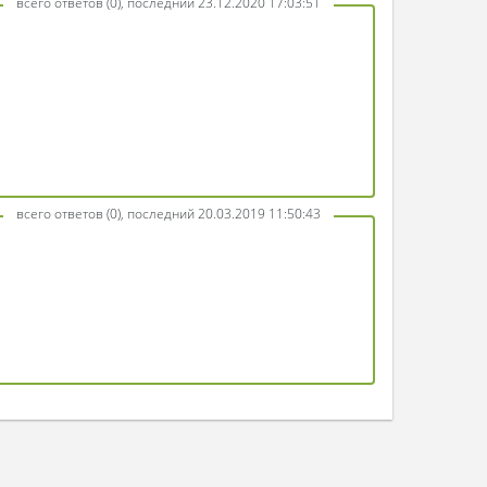
всего ответов (0), последний 23.12.2020 17:03:51
всего ответов (0), последний 20.03.2019 11:50:43