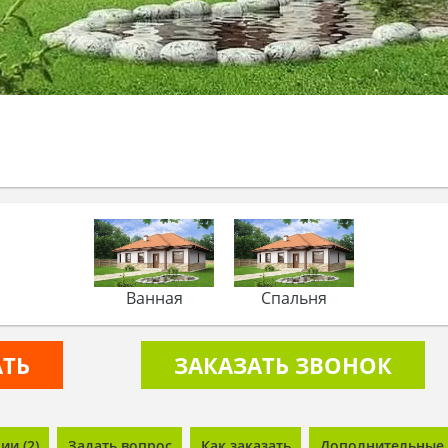
Ванная
Спальня
АТЬ
ЗАКАЗАТЬ ЗВОНОК
и (2)
Задать вопрос
Как заказать
Дополнительные 