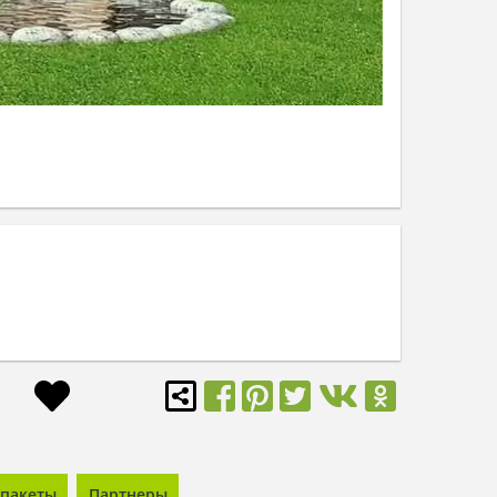
пакеты
Партнеры