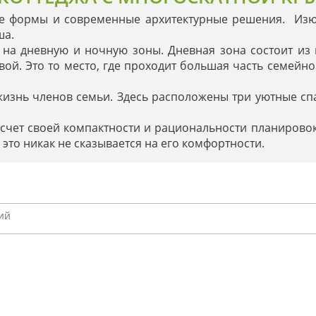
ие формы и современные архитектурные решения. Изюм
ша.
 на дневную и ночную зоны. Дневная зона состоит из
овой. Это то место, где проходит большая часть семейно
жизнь членов семьи. Здесь расположены три уютные с
за счет своей компактности и рациональности планиро
 это никак не сказывается на его комфортности.