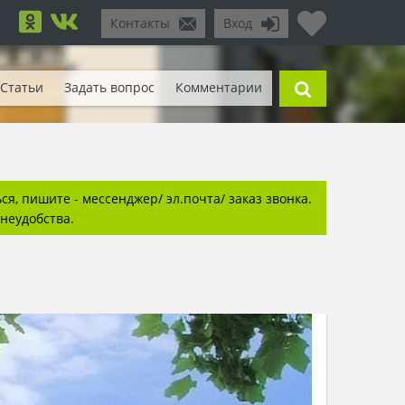
Контакты
Вход
Статьи
Задать вопрос
Комментарии
я, пишите - мессенджер/ эл.почта/ заказ звонка.
неудобства.