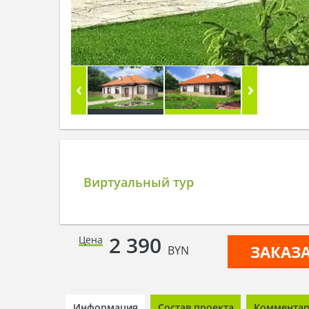
Виртуальный тур
2 390
Цена
ЗАКАЗ
BYN
Информация
Состав проекта
Комментари