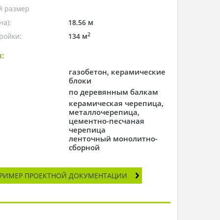
 размер
а):
18.56 м
2
ройки:
134 м
:
газобетон, керамические
блоки
по деревянным балкам
керамическая черепица,
металлочерепица,
цементно-песчаная
черепица
ленточный монолитно-
сборной
РИМЕР ПРОЕКТНОЙ ДОКУМЕНТАЦИИ