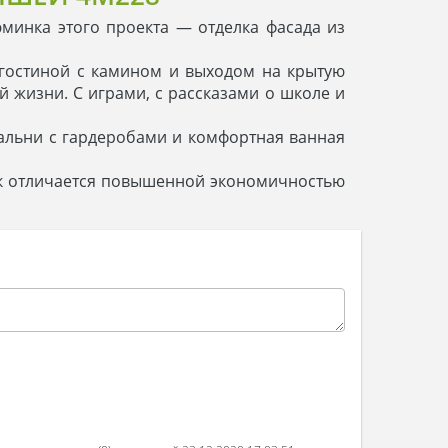
инка этого проекта — отделка фасада из
 гостиной с камином и выходом на крытую
й жизни. С играми, с рассказами о школе и
пальни с гардеробами и комфортная ванная
вок отличается повышенной экономичностью