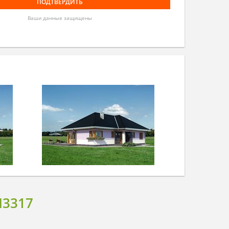
Ваши данные защищены
3317