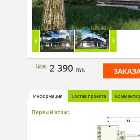
2 390
Цена
ЗАКАЗ
BYN
Информация
Состав проекта
Комментари
Первый этаж: