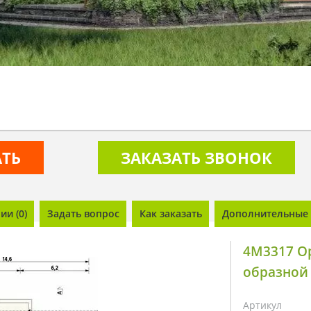
АТЬ
ЗАКАЗАТЬ ЗВОНОК
и (0)
Задать вопрос
Как заказать
Дополнительные 
4M3317 О
образной
Артикул