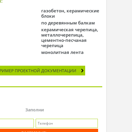
:
газобетон, керамические
блоки
по деревянным балкам
керамическая черепица,
металлочерепица,
цементно-песчаная
черепица
монолитная лента
РИМЕР ПРОЕКТНОЙ ДОКУМЕНТАЦИИ
Заполни