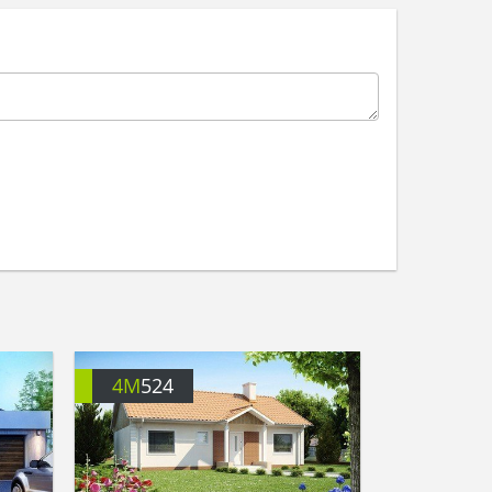
4M
524