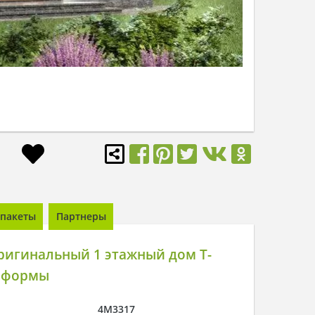
пакеты
Партнеры
ригинальный 1 этажный дом Т-
 формы
4M3317