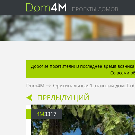
ПРОЕКТЫ ДОМОВ
Дорогие посетители! В последнее время возникаю
Со всеми о
Dom4M
.
Оригинальный 1 этажный дом Т-
ПРЕДЫДУЩИЙ
4M
3317