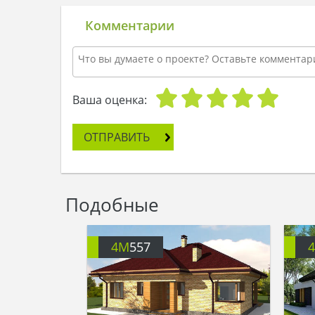
Комментарии
Ваша оценка:
ОТПРАВИТЬ
Подобные
4M
557