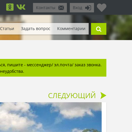
Контакты
Вход
Статьи
Задать вопрос
Комментарии
я, пишите - мессенджер/ эл.почта/ заказ звонка.
неудобства.
СЛЕДУЮЩИЙ