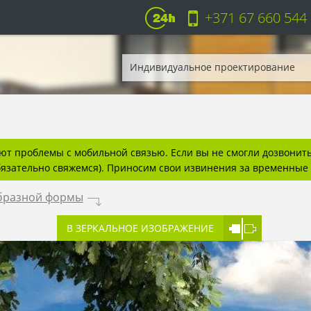
+371 67 660 544
Индивидуальное проектирование
т проблемы с мобильной связью. Если вы не смогли дозвонитьс
бязательно свяжемся). Приносим свои извинения за временные 
образной формы
.
В ЗЕРКАЛЬНОЕ ИЗОБРАЖЕНИЕ