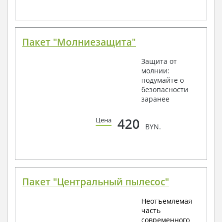
Пакет "Молниезащита"
Защита от
молнии:
подумайте о
безопасности
заранее
420
Цена
BYN.
Пакет "Центральный пылесос"
Неотъемлемая
часть
современного