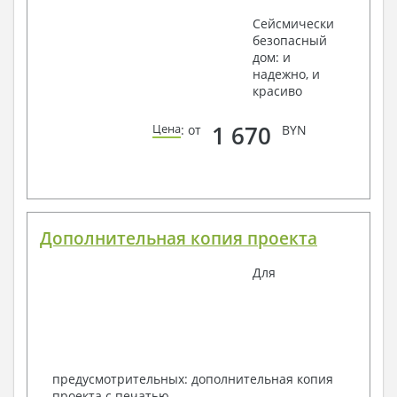
Сейсмически
безопасный
дом: и
надежно, и
красиво
1 670
Цена
: от
BYN
Дополнительная копия проекта
Для
предусмотрительных: дополнительная копия
проекта с печатью