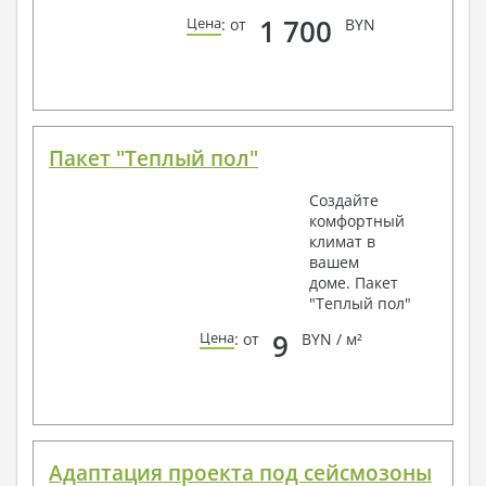
1 700
Цена
: от
BYN
Пакет "Теплый пол"
Создайте
комфортный
климат в
вашем
доме. Пакет
"Теплый пол"
9
Цена
: от
BYN / м²
Адаптация проекта под сейсмозоны