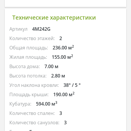
Технические характеристики
Артикул
4M242G
Количество этажей:
2
2
Общая площадь:
236.00 м
2
Жилая площадь:
155.00 м
Высота дома:
7.00 м
Высота потолка:
2.80 м
Угол наклона кровли:
38° / 5 °
2
Площадь крыши:
190.00 м
3
Кубатура:
594.00 м
Количество спален:
3
Количество санузлов:
3