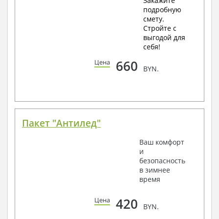
Закажите
подробную
смету.
Стройте с
выгодой для
себя!
660
Цена
BYN.
Пакет "Антилед"
Ваш комфорт
и
безопасность
в зимнее
время
420
Цена
BYN.