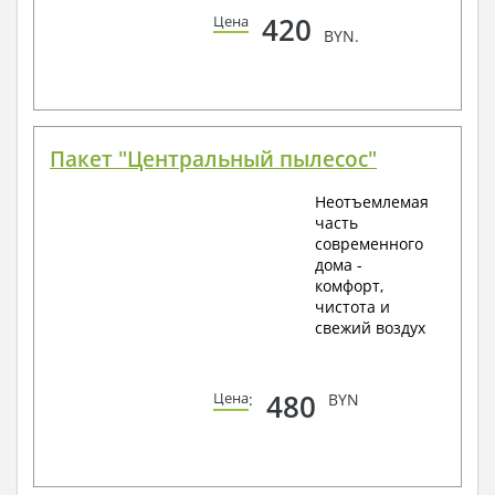
420
Цена
BYN.
Пакет "Центральный пылесос"
Неотъемлемая
часть
современного
дома -
комфорт,
чистота и
свежий воздух
480
Цена
:
BYN