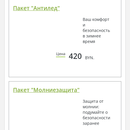
Пакет "Антилед"
Ваш комфорт
и
безопасность
в зимнее
время
420
Цена
BYN.
Пакет "Молниезащита"
Защита от
молнии:
подумайте о
безопасности
заранее