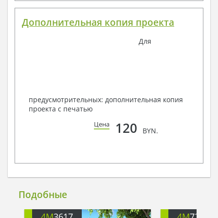
Дополнительная копия проекта
Для
предусмотрительных: дополнительная копия
проекта с печатью
120
Цена
BYN.
Подобные
4M
3617
4M
728