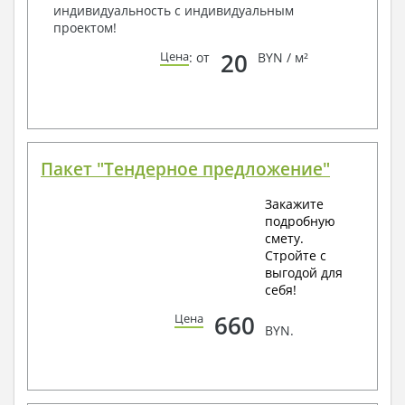
индивидуальность с индивидуальным
проектом!
20
Цена
: от
BYN / м²
Пакет "Тендерное предложение"
Закажите
подробную
смету.
Стройте с
выгодой для
себя!
660
Цена
BYN.