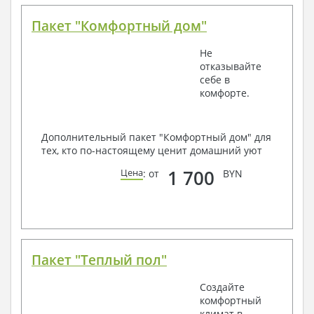
Пакет "Комфортный дом"
Не
отказывайте
себе в
комфорте.
Дополнительный пакет "Комфортный дом" для
тех, кто по-настоящему ценит домашний уют
1 700
Цена
: от
BYN
Пакет "Теплый пол"
Создайте
комфортный
климат в