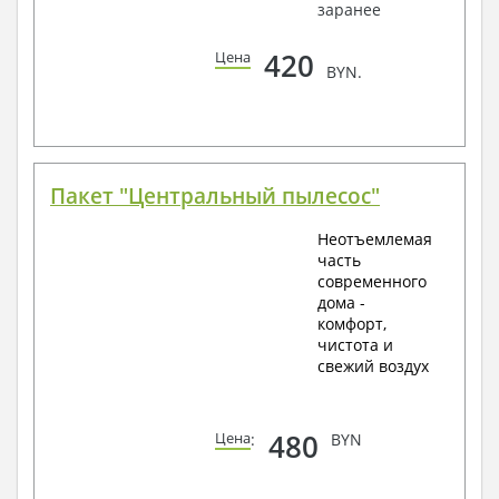
заранее
420
Цена
BYN.
Пакет "Центральный пылесос"
Неотъемлемая
часть
современного
дома -
комфорт,
чистота и
свежий воздух
480
Цена
:
BYN