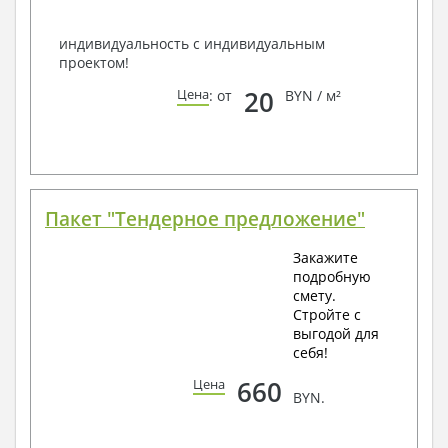
Всегда рады Вам помочь!
индивидуальность с индивидуальным
проектом!
20
Цена
: от
BYN / м²
Пакет "Тендерное предложение"
Закажите
подробную
смету.
Стройте с
выгодой для
себя!
660
Цена
BYN.