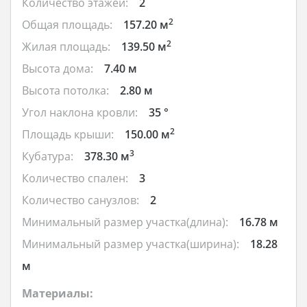
Количество этажей:
2
2
Общая площадь:
157.20 м
2
Жилая площадь:
139.50 м
Высота дома:
7.40 м
Высота потолка:
2.80 м
Угол наклона кровли:
35 °
2
Площадь крыши:
150.00 м
3
Кубатура:
378.30 м
Количество спален:
3
Количество санузлов:
2
Минимальный размер участка(длина):
16.78 м
Минимальный размер участка(ширина):
18.28
м
Материалы: