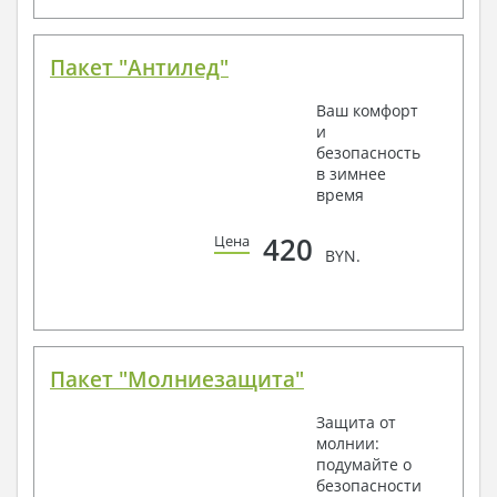
Пакет "Антилед"
Ваш комфорт
и
безопасность
в зимнее
время
420
Цена
BYN.
Пакет "Молниезащита"
Защита от
молнии:
подумайте о
безопасности