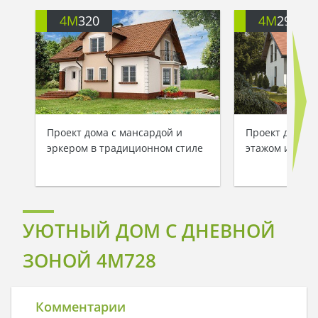
4M
320
4M
290A
Проект дома с мансардой и
Проект дома 
эркером в традиционном стиле
этажом и гос
УЮТНЫЙ ДОМ С ДНЕВНОЙ
ЗОНОЙ 4M728
Комментарии