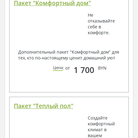
Пакет "Комфортный дом"
Не
отказывайте
себе в
комфорте.
Дополнительный пакет "Комфортный дом" для
тех, кто по-настоящему ценит домашний уют
1 700
Цена
: от
BYN
Пакет "Теплый пол"
Создайте
комфортный
климат в
вашем