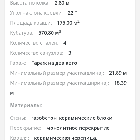
Высота потолка:
2.80 м
Угол наклона кровли:
22 °
2
Площадь крыши:
175.00 м
3
Кубатура:
570.80 м
Количество спален:
4
Количество санузлов:
3
Гараж:
Гараж на два авто
Минимальный размер участка(длина):
21.89 м
Минимальный размер участка(ширина):
18.39
м
Материалы:
Стены:
газобетон, керамические блоки
Перекрытие:
монолитное перекрытие
Кровля:
керамическая черепица,