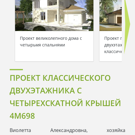
Проект великолепного дома с
Проект практ
четырьмя спальнями
двухэтажного 
классическом 
ПРОЕКТ КЛАССИЧЕСКОГО
ДВУХЭТАЖНИКА С
ЧЕТЫРЕХСКАТНОЙ КРЫШЕЙ
4M698
Виолетта Александровна, хозяйка