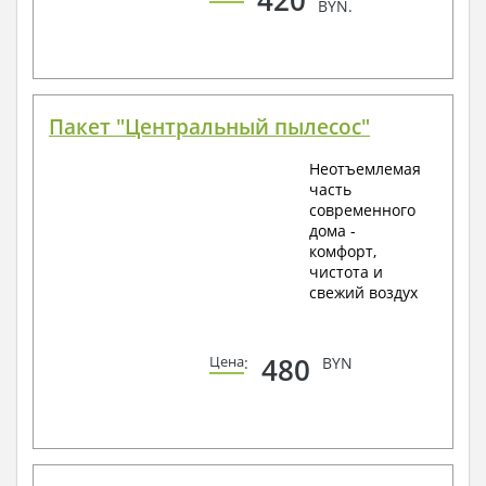
BYN.
Пакет "Центральный пылесос"
Неотъемлемая
часть
современного
дома -
комфорт,
чистота и
свежий воздух
480
Цена
:
BYN