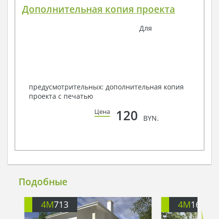
Дополнительная копия проекта
Для
предусмотрительных: дополнительная копия
проекта с печатью
120
Цена
BYN.
Подобные
4M
713
4M
1638