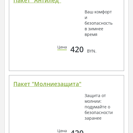
Пакет "Антилед"
Ваш комфорт
и
безопасность
в зимнее
время
420
Цена
BYN.
Пакет "Молниезащита"
Защита от
молнии:
подумайте о
безопасности
заранее
420
Цена