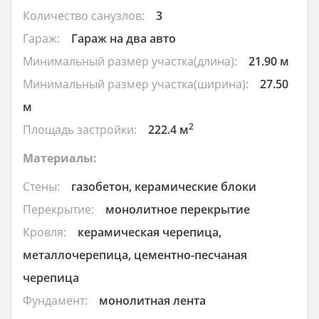
Количество санузлов:
3
Гараж:
Гараж на два авто
Минимальный размер участка(длина):
21.90 м
Минимальный размер участка(ширина):
27.50
м
2
Площадь застройки:
222.4 м
Материалы:
Стены:
газобетон, керамические блоки
Перекрытие:
монолитное перекрытие
Кровля:
керамическая черепица,
металлочерепица, цементно-песчаная
черепица
Фундамент:
монолитная лента