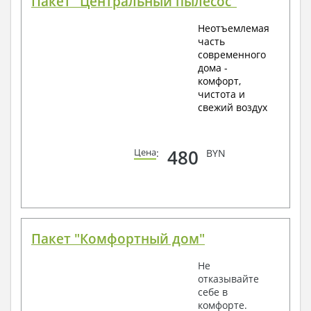
Пакет "Центральный пылесос"
Неотъемлемая
часть
современного
дома -
комфорт,
чистота и
свежий воздух
480
Цена
:
BYN
Пакет "Комфортный дом"
Не
отказывайте
себе в
комфорте.