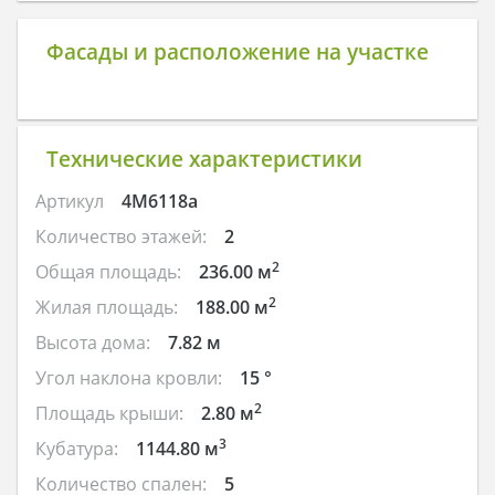
Фасады и расположение на участке
Технические характеристики
Артикул
4M6118a
Количество этажей:
2
2
Общая площадь:
236.00 м
2
Жилая площадь:
188.00 м
Высота дома:
7.82 м
Угол наклона кровли:
15 °
2
Площадь крыши:
2.80 м
3
Кубатура:
1144.80 м
Количество спален:
5