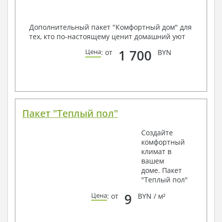
Дополнительный пакет "Комфортный дом" для
тех, кто по-настоящему ценит домашний уют
1 700
Цена
: от
BYN
Пакет "Теплый пол"
Создайте
комфортный
климат в
вашем
доме. Пакет
"Теплый пол"
9
Цена
: от
BYN / м²