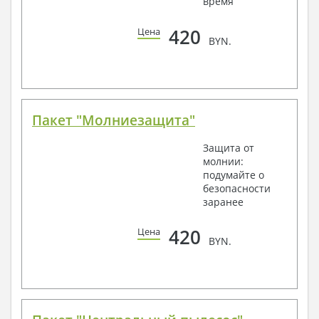
время
420
Цена
BYN.
Пакет "Молниезащита"
Защита от
молнии:
подумайте о
безопасности
заранее
420
Цена
BYN.