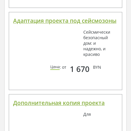
Адаптация проекта под сейсмозоны
Сейсмически
безопасный
дом: и
надежно, и
красиво
1 670
Цена
: от
BYN
Дополнительная копия проекта
Для