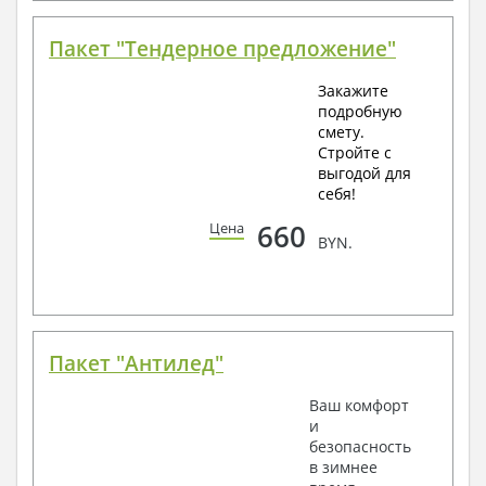
Пакет "Тендерное предложение"
Закажите
подробную
смету.
Стройте с
выгодой для
себя!
660
Цена
BYN.
Пакет "Антилед"
Ваш комфорт
и
безопасность
в зимнее