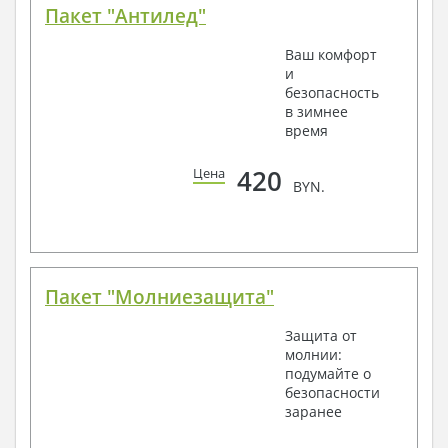
Пакет "Антилед"
Ваш комфорт
и
безопасность
в зимнее
время
420
Цена
BYN.
Пакет "Молниезащита"
Защита от
молнии:
подумайте о
безопасности
заранее