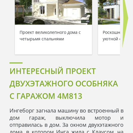
Проект великолепного дома с
Роскошный дом
четырьмя спальнями
уютной откры
ИНТЕРЕСНЫЙ ПРОЕКТ
ДВУХЭТАЖНОГО ОСОБНЯКА
С ГАРАЖОМ 4M813
Ингеборг загнала машину во встроенный в
дом гараж, выключила мотор и
отправилась в дом. За окном двухэтажного
дома, в котором Инга жила с Клаусом, на