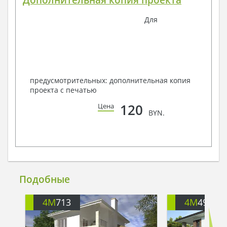
Дополнительная копия проекта
Для
предусмотрительных: дополнительная копия
проекта с печатью
120
Цена
BYN.
Подобные
4M
713
4M
499