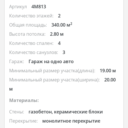
Артикул
4M813
Количество этажей:
2
2
Общая площадь:
340.00 м
Высота потолка:
2.80 м
Количество спален:
4
Количество санузлов:
3
Гараж:
Гараж на одно авто
Минимальный размер участка(длина):
19.00 м
Минимальный размер участка(ширина):
20.00
м
Материалы:
Стены:
газобетон, керамические блоки
Перекрытие:
монолитное перекрытие