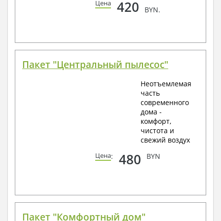
420
Цена
BYN.
Пакет "Центральный пылесос"
Неотъемлемая
часть
современного
дома -
комфорт,
чистота и
свежий воздух
480
Цена
:
BYN
Пакет "Комфортный дом"