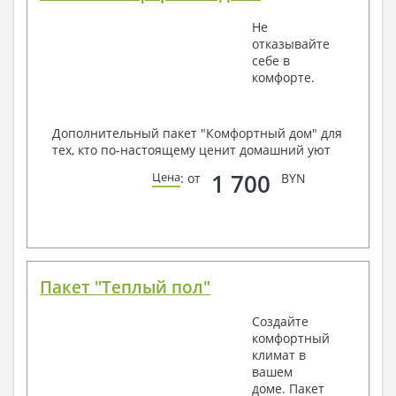
Не
отказывайте
себе в
комфорте.
Дополнительный пакет "Комфортный дом" для
тех, кто по-настоящему ценит домашний уют
1 700
Цена
: от
BYN
Пакет "Теплый пол"
Создайте
комфортный
климат в
вашем
доме. Пакет