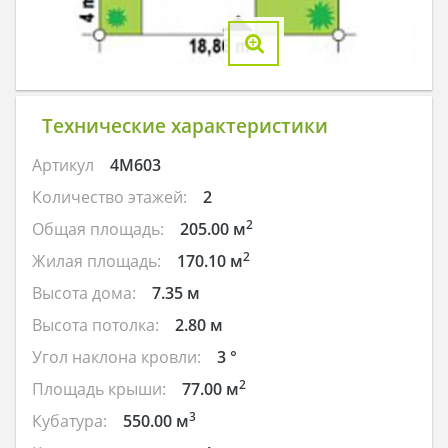
Технические характеристики
Артикул
4M603
Количество этажей:
2
2
Общая площадь:
205.00 м
2
Жилая площадь:
170.10 м
Высота дома:
7.35 м
Высота потолка:
2.80 м
Угол наклона кровли:
3 °
2
Площадь крыши:
77.00 м
3
Кубатура:
550.00 м