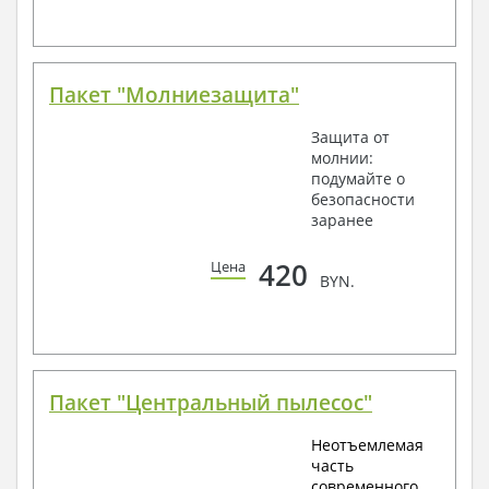
Пакет "Молниезащита"
Защита от
молнии:
подумайте о
безопасности
заранее
420
Цена
BYN.
Пакет "Центральный пылесос"
Неотъемлемая
часть
современного