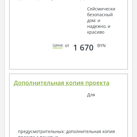
Сейсмически
безопасный
дом: и
надежно, и
красиво
1 670
Цена
: от
BYN
Дополнительная копия проекта
Для
предусмотрительных: дополнительная копия