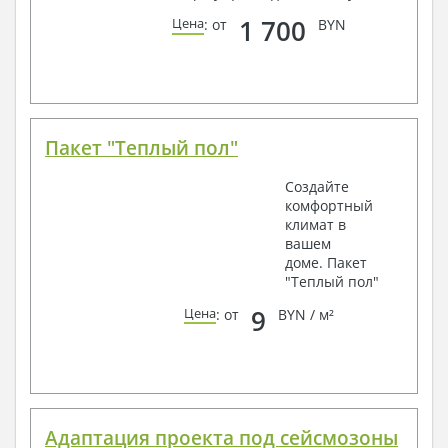
1 700
Цена
: от
BYN
Пакет "Теплый пол"
Создайте
комфортный
климат в
вашем
доме. Пакет
"Теплый пол"
9
Цена
: от
BYN / м²
Адаптация проекта под сейсмозоны