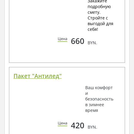
Закажите
подробную
смету.
Стройте с
выгодой для
себя!
660
Цена
BYN.
Пакет "Антилед"
Ваш комфорт
и
безопасность
в зимнее
время
420
Цена
BYN.