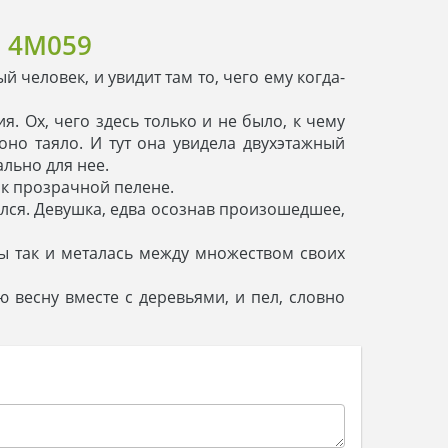
 4M059
 человек, и увидит там то, чего ему когда-
. Ох, чего здесь только и не было, к чему
оно таяло. И тут она увидела двухэтажный
льно для нее.
у к прозрачной пелене.
тался. Девушка, едва осознав произошедшее,
 бы так и металась между множеством своих
ю весну вместе с деревьями, и пел, словно