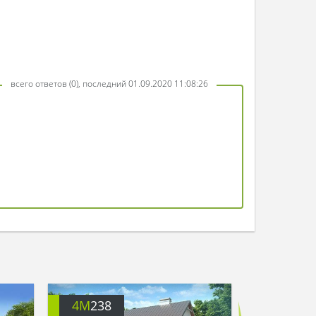
всего ответов (0), последний 01.09.2020 11:08:26
4M
238
4M
374