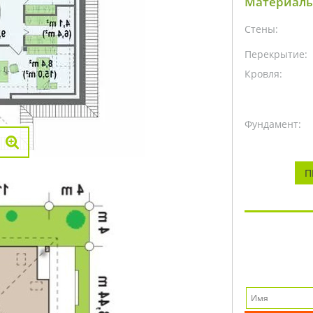
Материалы
Стены:
Перекрытие:
Кровля:
Фундамент:
П