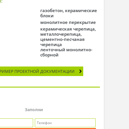
:
газобетон, керамические
блоки
монолитное перекрытие
керамическая черепица,
металлочерепица,
цементно-песчаная
черепица
ленточный монолитно-
сборной
РИМЕР ПРОЕКТНОЙ ДОКУМЕНТАЦИИ
Заполни