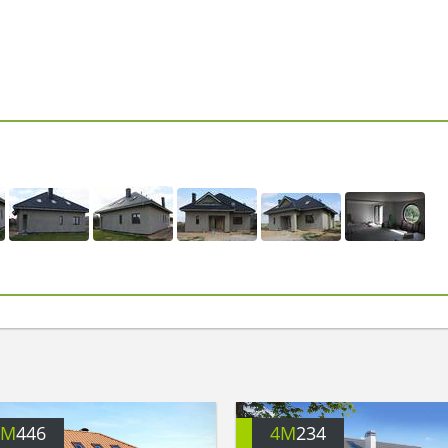
4M
446
4M
234