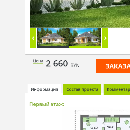
2 660
Цена
ЗАКАЗ
BYN
Информация
Состав проекта
Комментари
Первый этаж: