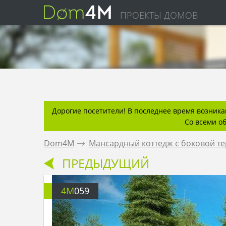
ПРОЕКТЫ ДОМОВ
Дорогие посетители! В последнее время возникаю
Со всеми о
Dom4M
.
Мансардный коттедж с боковой т
ПРЕДЫДУЩИЙ
4M
059