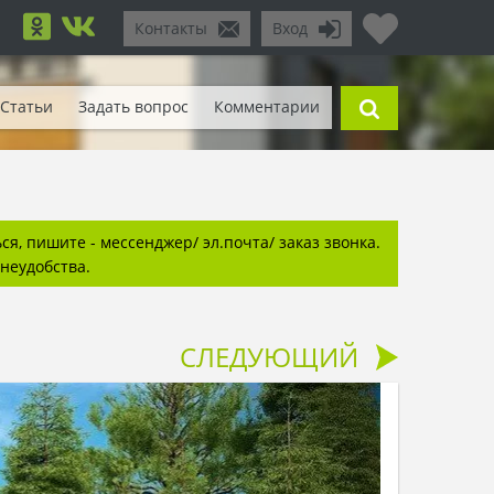
Контакты
Вход
Статьи
Задать вопрос
Комментарии
я, пишите - мессенджер/ эл.почта/ заказ звонка.
неудобства.
СЛЕДУЮЩИЙ