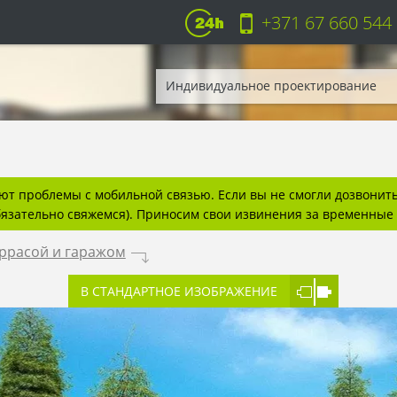
+371 67 660 544
Индивидуальное проектирование
т проблемы с мобильной связью. Если вы не смогли дозвонитьс
бязательно свяжемся). Приносим свои извинения за временные 
еррасой и гаражом
.
В СТАНДАРТНОЕ ИЗОБРАЖЕНИЕ