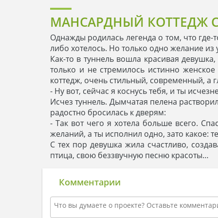
МАНСАРДНЫЙ КОТТЕДЖ С
Однажды родилась легенда о том, что где-т
либо хотелось. Но только одно желание из
Как-то в туннель вошла красивая девушка,
только и не стремилось истинно женское 
коттедж, очень стильный, современный, а 
- Ну вот, сейчас я коснусь тебя, и ты исче
Исчез туннель. Дымчатая пелена растворила
радостно бросилась к дверям:
- Так вот чего я хотела больше всего. Сп
желаний, а ты исполнил одно, зато какое: т
С тех пор девушка жила счастливо, создав
птица, свою беззвучную песню красоты…
Комментарии