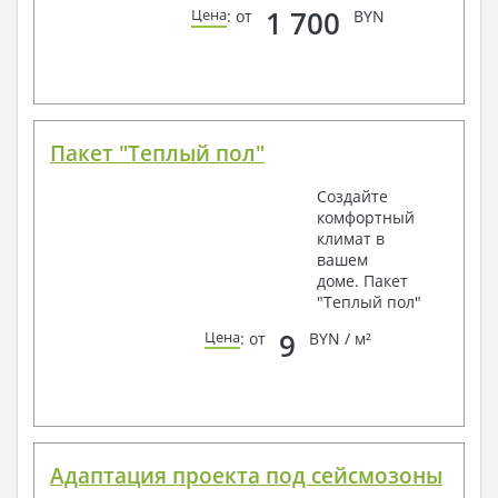
1 700
Цена
: от
BYN
Пакет "Теплый пол"
Создайте
комфортный
климат в
вашем
доме. Пакет
"Теплый пол"
9
Цена
: от
BYN / м²
Адаптация проекта под сейсмозоны