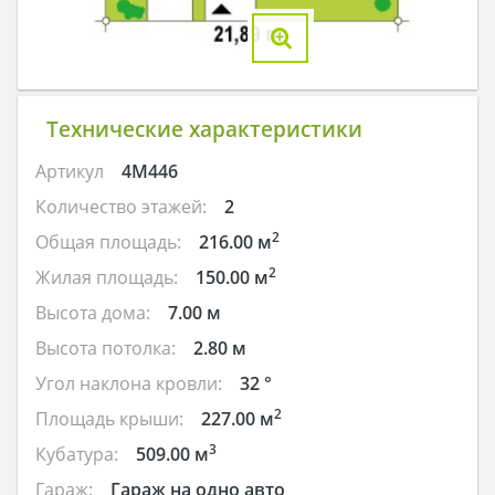
Технические характеристики
Артикул
4M446
Количество этажей:
2
2
Общая площадь:
216.00 м
2
Жилая площадь:
150.00 м
Высота дома:
7.00 м
Высота потолка:
2.80 м
Угол наклона кровли:
32 °
2
Площадь крыши:
227.00 м
3
Кубатура:
509.00 м
Гараж:
Гараж на одно авто