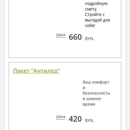
подробную
смету.
Стройте с
выгодой для
себя!
660
Цена
BYN.
Пакет "Антилед"
Ваш комфорт
и
безопасность
в зимнее
время
420
Цена
BYN.