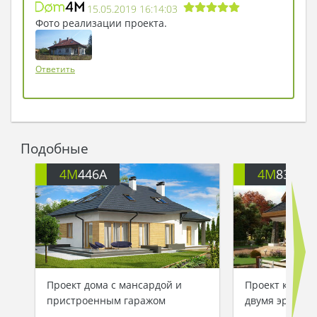
15.05.2019 16:14:03
Фото реализации проекта.
Ответить
Подобные
4M
446A
4M
833
Проект дома с мансардой и
Проект класси
пристроенным гаражом
двумя эркера