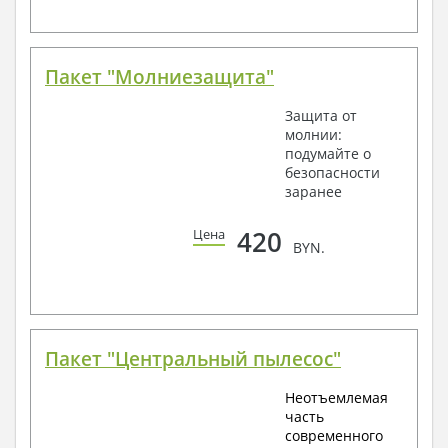
Пакет "Молниезащита"
Защита от
молнии:
подумайте о
безопасности
заранее
420
Цена
BYN.
Пакет "Центральный пылесос"
Неотъемлемая
часть
современного