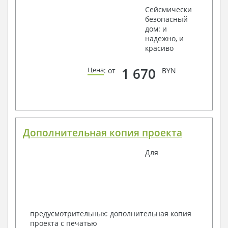
Сейсмически
безопасный
дом: и
надежно, и
красиво
1 670
Цена
: от
BYN
Дополнительная копия проекта
Для
предусмотрительных: дополнительная копия
проекта с печатью