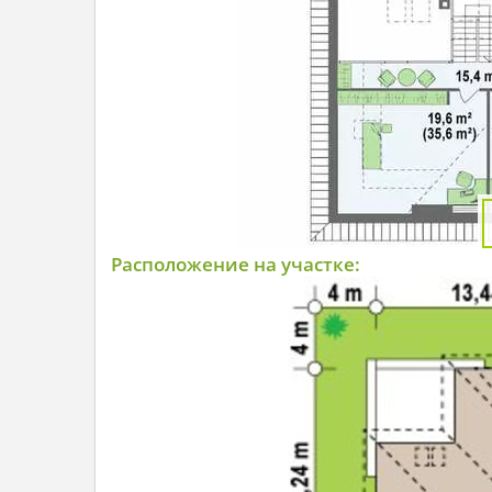
Расположение на участке: