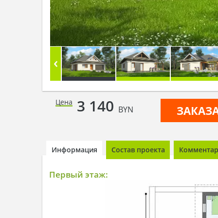
3 140
Цена
ЗАКАЗ
BYN
Информация
Состав проекта
Комментари
Первый этаж: