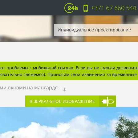
+371 67 660 544
Индивидуальное проектирование
т проблемы с мобильной связью. Если вы не смогли дозвонитьс
бязательно свяжемся). Приносим свои извинения за временные 
ыми окнами на мансарде
.
В ЗЕРКАЛЬНОЕ ИЗОБРАЖЕНИЕ