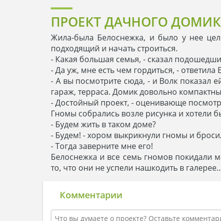
ПРОЕКТ ДАЧНОГО ДОМИК
Жила-была Белоснежка, и было у нее це
подходящий и начать строиться.
- Какая большая семья, - сказал подошедши
- Да уж, мне есть чем гордиться, - ответил
- А вы посмотрите сюда, - и Волк показал 
гараж, терраса. Домик довольно компактный
- Достойный проект, - оценивающе посмотре
Гномы собрались возле рисунка и хотели б
- Будем жить в таком доме?
- Будем! - хором выкрикнули гномы и брос
- Тогда заверните мне его!
Белоснежка и все семь гномов покидали м
то, что они не успели нашкодить в галерее
Комментарии