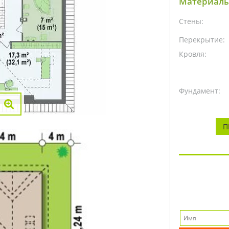
Материалы
Стены:
Перекрытие:
Кровля:
Фундамент:
П