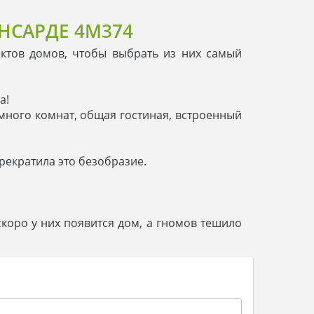
НСАРДЕ 4M374
ктов домов, чтобы выбрать из них самый
а!
т много комнат, общая гостиная, встроенный
рекратила это безобразие.
коро у них появится дом, а гномов тешило