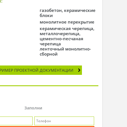
:
газобетон, керамические
блоки
монолитное перекрытие
керамическая черепица,
металлочерепица,
цементно-песчаная
черепица
ленточный монолитно-
сборной
РИМЕР ПРОЕКТНОЙ ДОКУМЕНТАЦИИ
Заполни