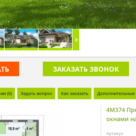
АТЬ
ЗАКАЗАТЬ ЗВОНОК
и (0)
Задать вопрос
Как заказать
Дополнительные 
4M374 Пр
окнами н
Артикул