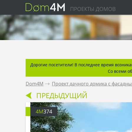
ПРОЕКТЫ ДОМОВ
Дорогие посетители! В последнее время возникаю
Со всеми о
Dom4M
.
Проект дачного домика с фасадн
ПРЕДЫДУЩИЙ
4M
374