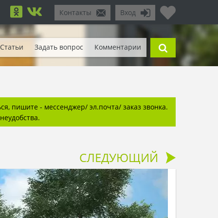
Контакты
Вход
Статьи
Задать вопрос
Комментарии
я, пишите - мессенджер/ эл.почта/ заказ звонка.
неудобства.
СЛЕДУЮЩИЙ