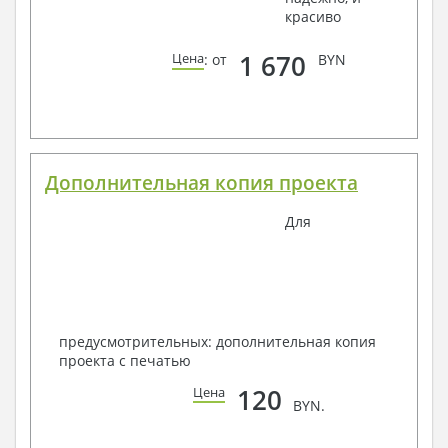
красиво
1 670
Цена
: от
BYN
Дополнительная копия проекта
Для
предусмотрительных: дополнительная копия
проекта с печатью
120
Цена
BYN.