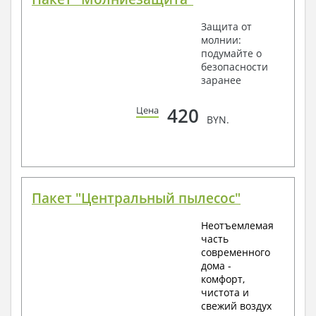
Защита от
молнии:
подумайте о
безопасности
заранее
420
Цена
BYN.
Пакет "Центральный пылесос"
Неотъемлемая
часть
современного
дома -
комфорт,
чистота и
свежий воздух