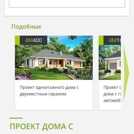
Подобные
4M
400
4M
104
Проект одноэтажного дома с
Проект стильн
двухместным гаражом
дома с гаражо
автомобилей
ПРОЕКТ ДОМА С