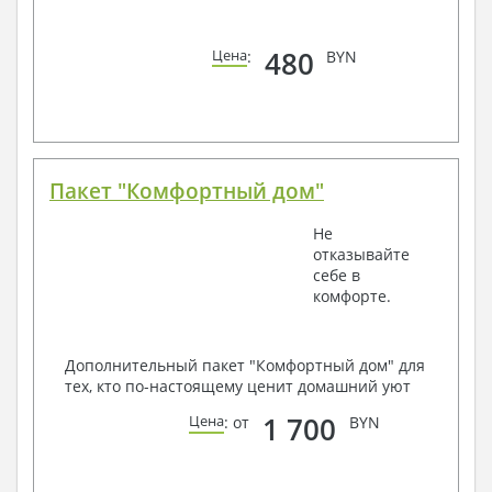
480
Цена
:
BYN
Пакет "Комфортный дом"
Не
отказывайте
себе в
комфорте.
Дополнительный пакет "Комфортный дом" для
тех, кто по-настоящему ценит домашний уют
1 700
Цена
: от
BYN