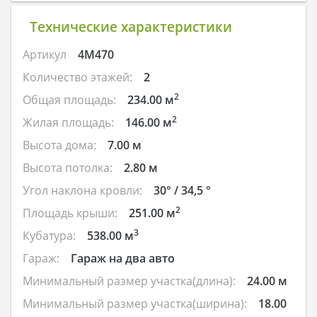
Технические характеристики
Артикул
4M470
Количество этажей:
2
2
Общая площадь:
234.00 м
2
Жилая площадь:
146.00 м
Высота дома:
7.00 м
Высота потолка:
2.80 м
Угол наклона кровли:
30° / 34,5 °
2
Площадь крыши:
251.00 м
3
Кубатура:
538.00 м
Гараж:
Гараж на два авто
Минимальный размер участка(длина):
24.00 м
Минимальный размер участка(ширина):
18.00