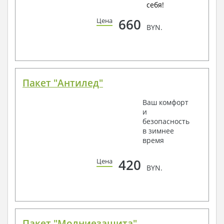
себя!
660
Цена
BYN.
Пакет "Антилед"
Ваш комфорт
и
безопасность
в зимнее
время
420
Цена
BYN.
Пакет "Молниезащита"