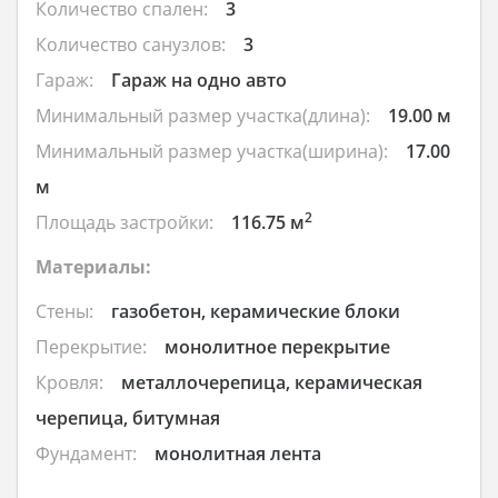
Количество спален:
3
Количество санузлов:
3
Гараж:
Гараж на одно авто
Минимальный размер участка(длина):
19.00 м
Минимальный размер участка(ширина):
17.00
м
2
Площадь застройки:
116.75 м
Материалы:
Стены:
газобетон, керамические блоки
Перекрытие:
монолитное перекрытие
Кровля:
металлочерепица, керамическая
черепица, битумная
Фундамент:
монолитная лента