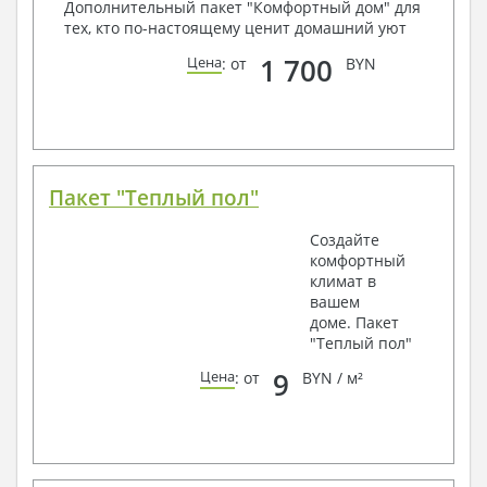
Дополнительный пакет "Комфортный дом" для
тех, кто по-настоящему ценит домашний уют
1 700
Цена
: от
BYN
Пакет "Теплый пол"
Создайте
комфортный
климат в
вашем
доме. Пакет
"Теплый пол"
9
Цена
: от
BYN / м²