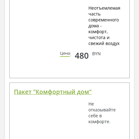
Неотъемлемая
часть
современного
дома -
комфорт,
чистота и
свежий воздух
480
Цена
:
BYN
Пакет "Комфортный дом"
Не
отказывайте
себе в
комфорте.