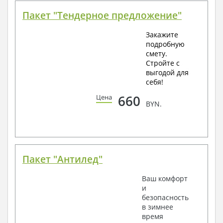
Пакет "Тендерное предложение"
Закажите
подробную
смету.
Стройте с
выгодой для
себя!
660
Цена
BYN.
Пакет "Антилед"
Ваш комфорт
и
безопасность
в зимнее
время