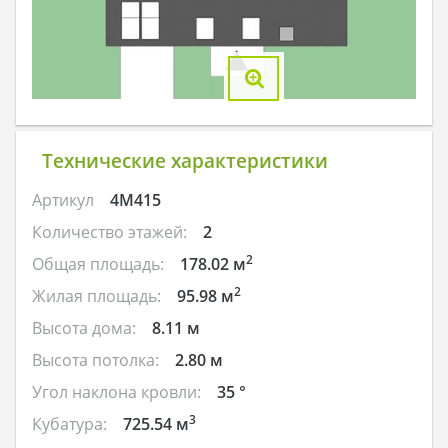
Технические характеристики
Артикул
4M415
Количество этажей:
2
2
Общая площадь:
178.02 м
2
Жилая площадь:
95.98 м
Высота дома:
8.11 м
Высота потолка:
2.80 м
Угол наклона кровли:
35 °
3
Кубатура:
725.54 м