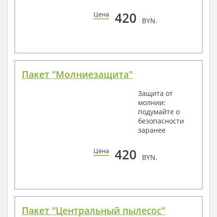
420
Цена
BYN.
Пакет "Молниезащита"
Защита от
молнии:
подумайте о
безопасности
заранее
420
Цена
BYN.
Пакет "Центральный пылесос"