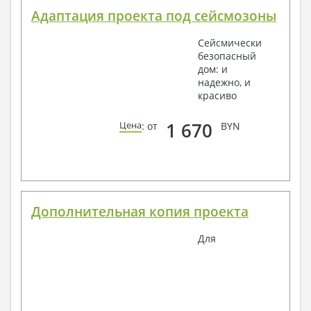
Адаптация проекта под сейсмозоны
Сейсмически
безопасный
дом: и
надежно, и
красиво
1 670
Цена
: от
BYN
Дополнительная копия проекта
Для