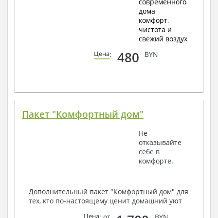
современного
дома -
комфорт,
чистота и
свежий воздух
480
Цена
:
BYN
Пакет "Комфортный дом"
Не
отказывайте
себе в
комфорте.
Дополнительный пакет "Комфортный дом" для
тех, кто по-настоящему ценит домашний уют
Цена
: от
BYN