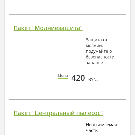
Пакет "Молниезащита"
Защита от
молнии:
подумайте о
безопасности
заранее
420
Цена
BYN.
Пакет "Центральный пылесос"
Неотъемлемая
часть