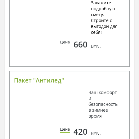
Закажите
подробную
смету.
Стройте с
выгодой для
себя!
660
Цена
BYN.
Пакет "Антилед"
Ваш комфорт
и
безопасность
в зимнее
время
420
Цена
BYN.