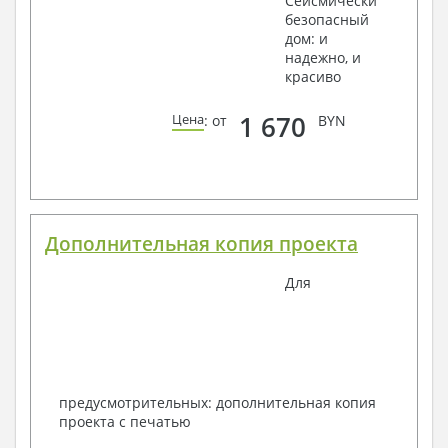
Сейсмически
безопасный
дом: и
надежно, и
красиво
1 670
Цена
: от
BYN
Дополнительная копия проекта
Для
предусмотрительных: дополнительная копия
проекта с печатью