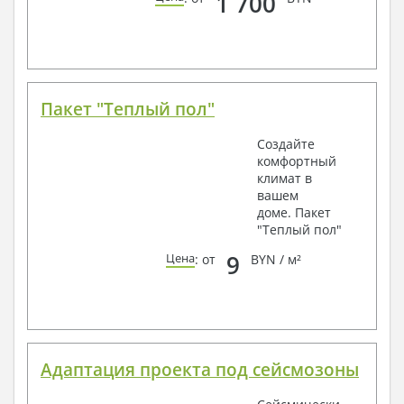
1 700
Пакет "Теплый пол"
Создайте
комфортный
климат в
вашем
доме. Пакет
"Теплый пол"
9
Цена
: от
BYN / м²
Адаптация проекта под сейсмозоны