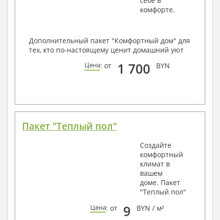
себе в
комфорте.
Дополнительный пакет "Комфортный дом" для
тех, кто по-настоящему ценит домашний уют
1 700
Цена
: от
BYN
Пакет "Теплый пол"
Создайте
комфортный
климат в
вашем
доме. Пакет
"Теплый пол"
9
Цена
: от
BYN / м²