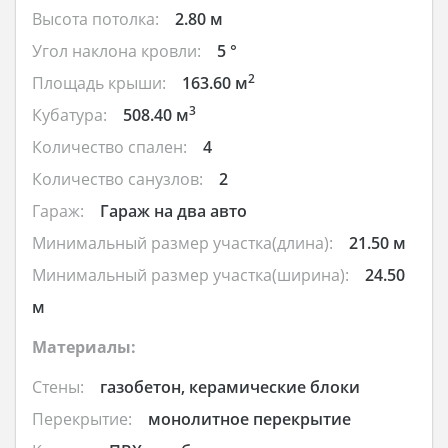
Высота потолка:
2.80 м
Угол наклона кровли:
5 °
2
Площадь крыши:
163.60 м
3
Кубатура:
508.40 м
Количество спален:
4
Количество санузлов:
2
Гараж:
Гараж на два авто
Минимальный размер участка(длина):
21.50 м
Минимальный размер участка(ширина):
24.50
м
Материалы:
Стены:
газобетон, керамические блоки
Перекрытие:
монолитное перекрытие