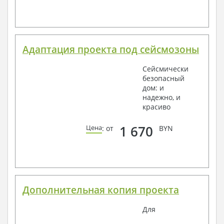
Адаптация проекта под сейсмозоны
Сейсмически
безопасный
дом: и
надежно, и
красиво
1 670
Цена
: от
BYN
Дополнительная копия проекта
Для