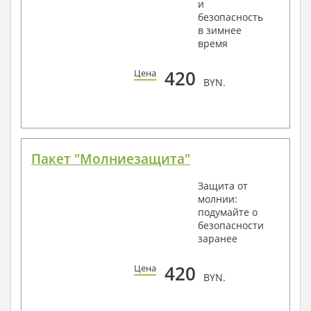
и
безопасность
в зимнее
время
420
Цена
BYN.
Пакет "Молниезащита"
Защита от
молнии:
подумайте о
безопасности
заранее
420
Цена
BYN.