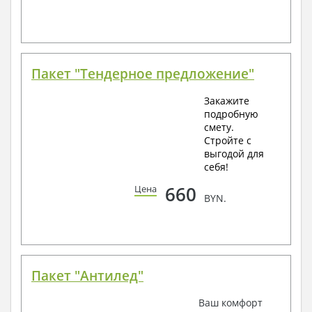
Пакет "Тендерное предложение"
Закажите
подробную
смету.
Стройте с
выгодой для
себя!
660
Цена
BYN.
Пакет "Антилед"
Ваш комфорт