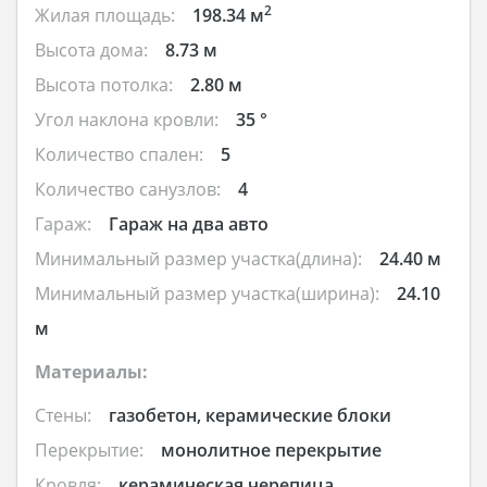
2
Жилая площадь:
198.34 м
Высота дома:
8.73 м
Высота потолка:
2.80 м
Угол наклона кровли:
35 °
Количество спален:
5
Количество санузлов:
4
Гараж:
Гараж на два авто
Минимальный размер участка(длина):
24.40 м
Минимальный размер участка(ширина):
24.10
м
Материалы:
Стены:
газобетон, керамические блоки
Перекрытие:
монолитное перекрытие
Кровля:
керамическая черепица,