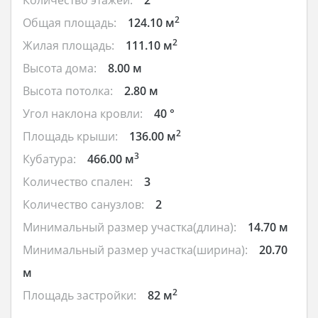
2
Общая площадь:
124.10 м
2
Жилая площадь:
111.10 м
Высота дома:
8.00 м
Высота потолка:
2.80 м
Угол наклона кровли:
40 °
2
Площадь крыши:
136.00 м
3
Кубатура:
466.00 м
Количество спален:
3
Количество санузлов:
2
Минимальный размер участка(длина):
14.70 м
Минимальный размер участка(ширина):
20.70
м
2
Площадь застройки:
82 м