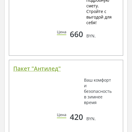
подробную
смету.
Стройте с
выгодой для
себя!
660
Цена
BYN.
Пакет "Антилед"
Ваш комфорт
и
безопасность
в зимнее
время
420
Цена
BYN.