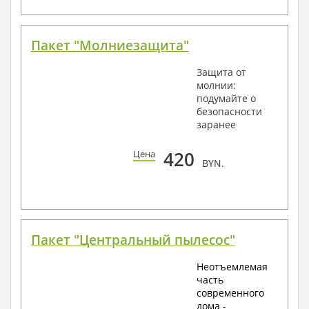
Пакет "Молниезащита"
Защита от
молнии:
подумайте о
безопасности
заранее
420
Цена
BYN.
Пакет "Центральный пылесос"
Неотъемлемая
часть
современного
дома -