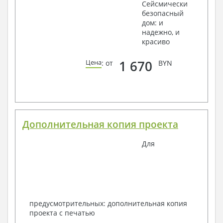
Сейсмически
безопасный
дом: и
надежно, и
красиво
1 670
Цена
: от
BYN
Дополнительная копия проекта
Для
предусмотрительных: дополнительная копия
проекта с печатью