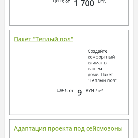
1 700
Цена
: от
BYN
Пакет "Теплый пол"
Создайте
комфортный
климат в
вашем
доме. Пакет
"Теплый пол"
9
Цена
: от
BYN / м²
Адаптация проекта под сейсмозоны