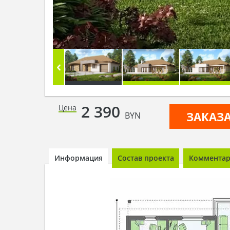
2 390
Цена
ЗАКАЗ
BYN
Информация
Состав проекта
Комментари