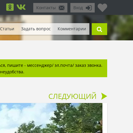
Контакты
Вход
Статьи
Задать вопрос
Комментарии
я, пишите - мессенджер/ эл.почта/ заказ звонка.
неудобства.
СЛЕДУЮЩИЙ