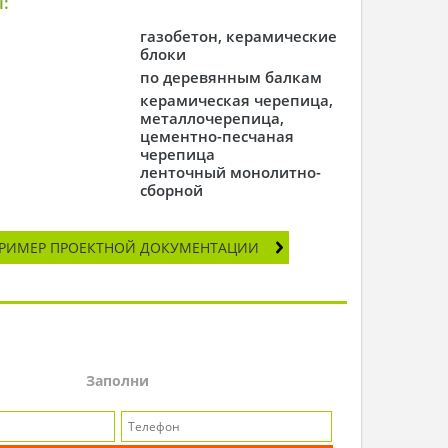
:
газобетон, керамические
блоки
по деревянным балкам
керамическая черепица,
металлочерепица,
цементно-песчаная
черепица
ленточный монолитно-
сборной
РИМЕР ПРОЕКТНОЙ ДОКУМЕНТАЦИИ
Заполни