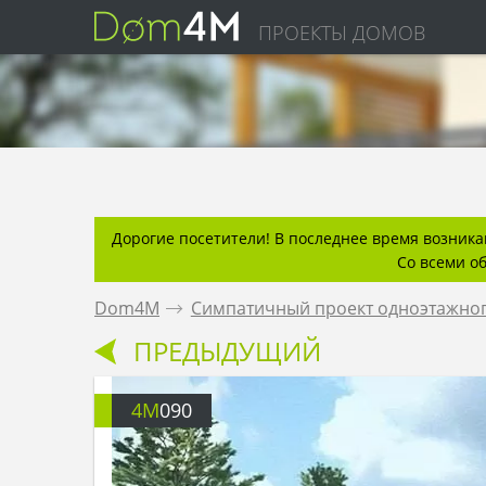
ПРОЕКТЫ ДОМОВ
Дорогие посетители! В последнее время возникаю
Со всеми о
Dom4M
.
Симпатичный проект одноэтажног
ПРЕДЫДУЩИЙ
4M
090