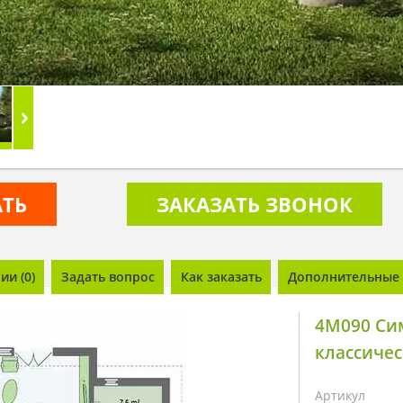
АТЬ
ЗАКАЗАТЬ ЗВОНОК
и (0)
Задать вопрос
Как заказать
Дополнительные 
4M090 Си
классичес
Артикул