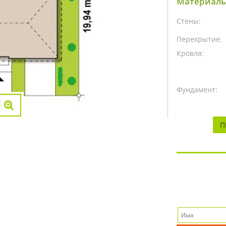
Материалы
Стены:
Перекрытие:
Кровля:
Фундамент:
П