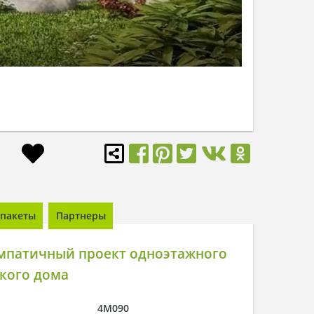
пакеты
Партнеры
мпатичный проект одноэтажного
кого дома
4M090