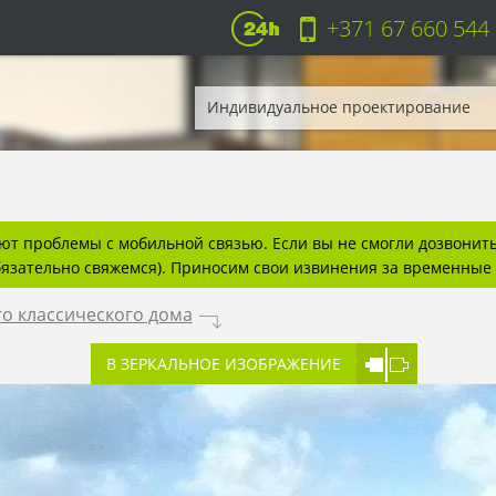
+371 67 660 544
Индивидуальное проектирование
т проблемы с мобильной связью. Если вы не смогли дозвонитьс
бязательно свяжемся). Приносим свои извинения за временные 
о классического дома
.
В ЗЕРКАЛЬНОЕ ИЗОБРАЖЕНИЕ