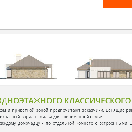
ОДНОЭТАЖНОГО КЛАССИЧЕСКОГО
ажом и приватной зоной предпочитают заказчики, ценящие р
екрасный вариант жилья для современной семьи.
 каждому домочадцу - по отдельной комнате с встроенными 