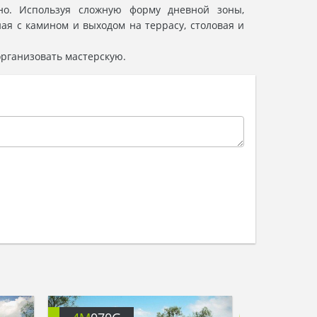
но. Используя сложную форму дневной зоны,
я с камином и выходом на террасу, столовая и
организовать мастерскую.