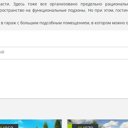
асти. Здесь тоже все организовано предельно рациональ
остранство на функциональные подзоны. Но при этом, гостина
ь в гараж с большим подсобным помещением, в котором можно 