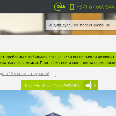
+371 67 660 544
Индивидуальное проектирование
т проблемы с мобильной связью. Если вы не смогли дозвонитьс
бязательно свяжемся). Приносим свои извинения за временные 
ью 155 кв. м с террасой
.
В ЗЕРКАЛЬНОЕ ИЗОБРАЖЕНИЕ