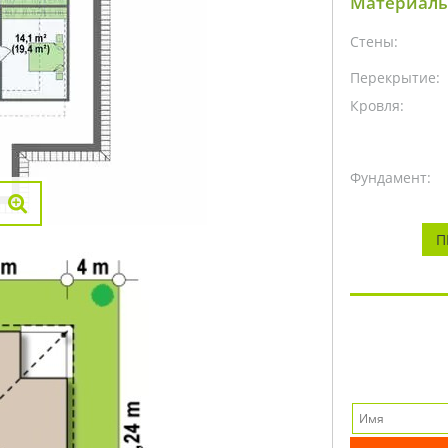
Материалы
Стены:
Перекрытие:
Кровля:
Фундамент:
П