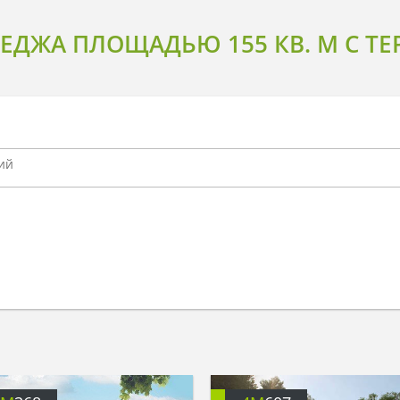
ЕДЖА ПЛОЩАДЬЮ 155 КВ. М С ТЕ