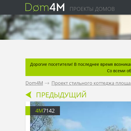
ПРОЕКТЫ ДОМОВ
Дорогие посетители! В последнее время возникаю
Со всеми о
Dom4M
.
Проект стильного коттеджа площад
ПРЕДЫДУЩИЙ
4M
7142