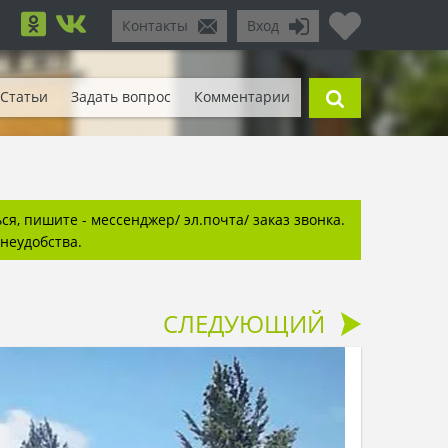
Контакты
Вход
Статьи
Задать вопрос
Комментарии
я, пишите - мессенджер/ эл.почта/ заказ звонка.
неудобства.
СЛЕДУЮЩИЙ