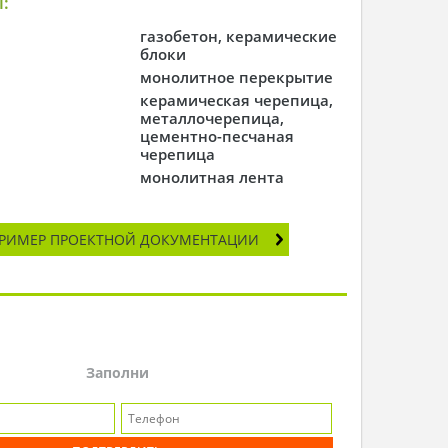
:
газобетон, керамические
блоки
монолитное перекрытие
керамическая черепица,
металлочерепица,
цементно-песчаная
черепица
монолитная лента
РИМЕР ПРОЕКТНОЙ ДОКУМЕНТАЦИИ
Заполни