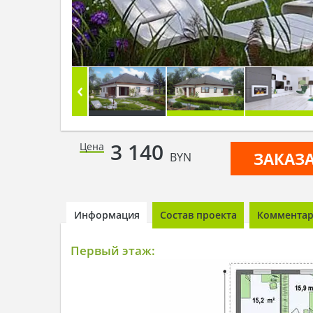
3 140
Цена
ЗАКАЗ
BYN
Информация
Состав проекта
Комментари
Первый этаж: