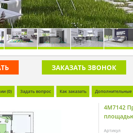
АТЬ
ЗАКАЗАТЬ ЗВОНОК
и (0)
Задать вопрос
Как заказать
Дополнительные 
4M7142 П
площадью 
Артикул