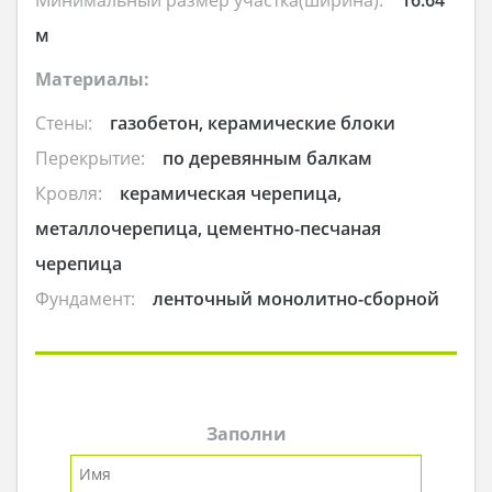
Минимальный размер участка(ширина):
16.64
м
Материалы:
Стены:
газобетон, керамические блоки
Перекрытие:
по деревянным балкам
Кровля:
керамическая черепица,
металлочерепица, цементно-песчаная
черепица
Фундамент:
ленточный монолитно-сборной
Заполни