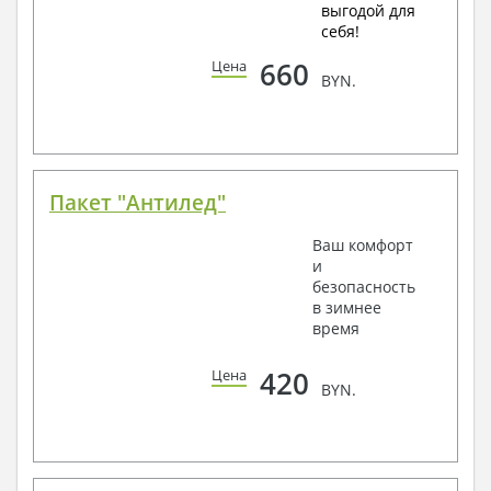
выгодой для
себя!
660
Цена
BYN.
Пакет "Антилед"
Ваш комфорт
и
безопасность
в зимнее
время
420
Цена
BYN.