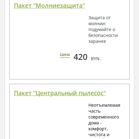
Пакет "Молниезащита"
Защита от
молнии:
подумайте о
безопасности
заранее
420
Цена
BYN.
Пакет "Центральный пылесос"
Неотъемлемая
часть
современного
дома -
комфорт,
чистота и