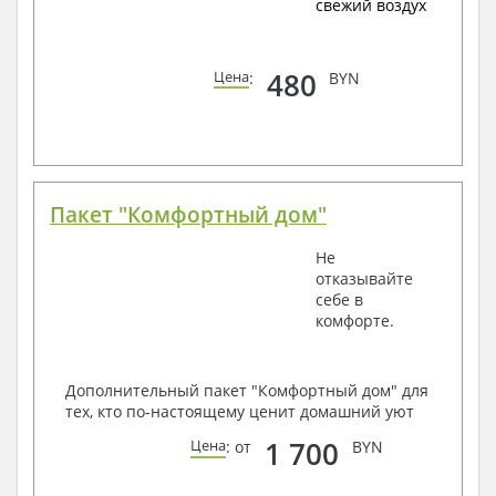
свежий воздух
480
Цена
:
BYN
Пакет "Комфортный дом"
Не
отказывайте
себе в
комфорте.
Дополнительный пакет "Комфортный дом" для
тех, кто по-настоящему ценит домашний уют
1 700
Цена
: от
BYN