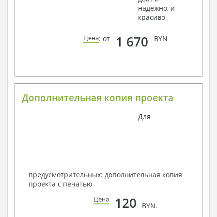
надежно, и
красиво
1 670
Цена
: от
BYN
Дополнительная копия проекта
Для
предусмотрительных: дополнительная копия
проекта с печатью
120
Цена
BYN.