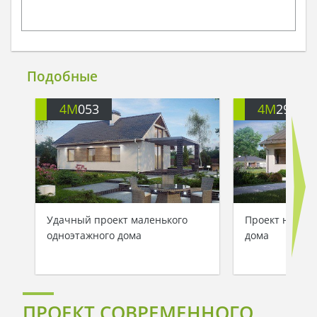
Подобные
4M
053
4M
292
Удачный проект маленького
Проект недоро
одноэтажного дома
дома
ПРОЕКТ СОВРЕМЕННОГО