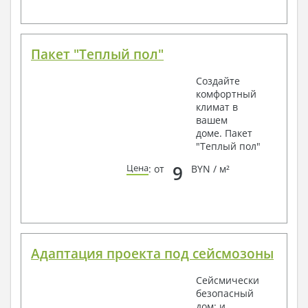
Пакет "Теплый пол"
Создайте
комфортный
климат в
вашем
доме. Пакет
"Теплый пол"
9
Цена
: от
BYN / м²
Адаптация проекта под сейсмозоны
Сейсмически
безопасный
дом: и