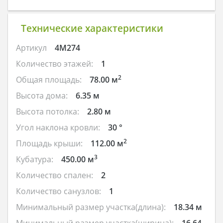
Технические характеристики
Артикул
4M274
Количество этажей:
1
2
Общая площадь:
78.00 м
Высота дома:
6.35 м
Высота потолка:
2.80 м
Угол наклона кровли:
30 °
2
Площадь крыши:
112.00 м
3
Кубатура:
450.00 м
Количество спален:
2
Количество санузлов:
1
Минимальный размер участка(длина):
18.34 м