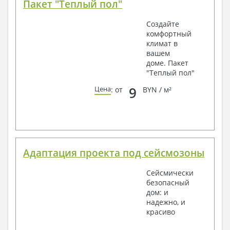
Пакет "Теплый пол"
Создайте
комфортный
климат в
вашем
доме. Пакет
"Теплый пол"
9
Цена
: от
BYN / м²
Адаптация проекта под сейсмозоны
Сейсмически
безопасный
дом: и
надежно, и
красиво