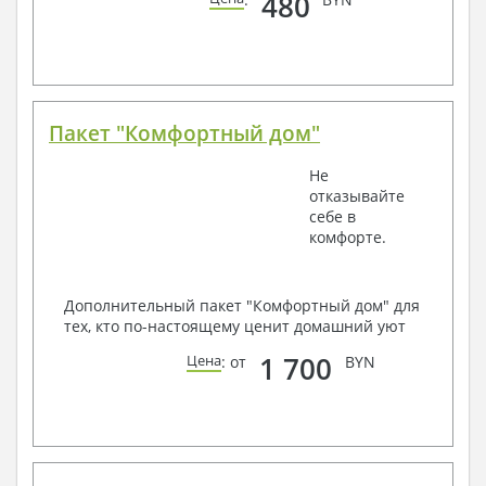
480
Пакет "Комфортный дом"
Не
отказывайте
себе в
комфорте.
Дополнительный пакет "Комфортный дом" для
тех, кто по-настоящему ценит домашний уют
1 700
Цена
: от
BYN