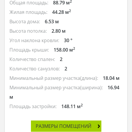
2
Общая площадь:
88.79 м
2
Жилая площадь:
44.28 м
Высота дома:
6.53 м
Высота потолка:
2.80 м
Угол наклона кровли:
30 °
2
Площадь крыши:
158.00 м
Количество спален:
2
Количество санузлов:
2
Минимальный размер участка(длина):
18.04 м
Минимальный размер участка(ширина):
16.94
м
2
Площадь застройки:
148.11 м
РАЗМЕРЫ ПОМЕЩЕНИЙ