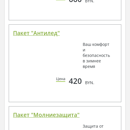
BYN.
Пакет "Антилед"
Ваш комфорт
и
безопасность
в зимнее
время
420
Цена
BYN.
Пакет "Молниезащита"
Защита от