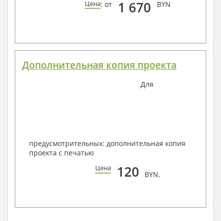
1 670
Цена
: от
BYN
Дополнительная копия проекта
Для
предусмотрительных: дополнительная копия
проекта с печатью
120
Цена
BYN.