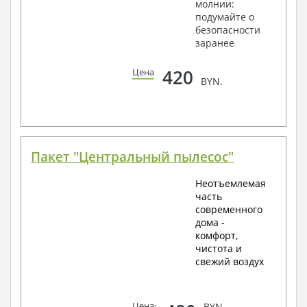
молнии:
подумайте о
безопасности
заранее
420
Цена
BYN.
Пакет "Центральный пылесос"
Неотъемлемая
часть
современного
дома -
комфорт,
чистота и
свежий воздух
Цена
:
BYN