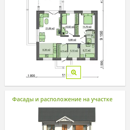
Фасады и расположение на участке