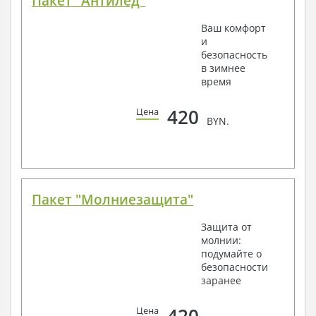
Пакет "Антилед"
Ваш комфорт
и
безопасность
в зимнее
время
420
Цена
BYN.
Пакет "Молниезащита"
Защита от
молнии:
подумайте о
безопасности
заранее
420
Цена