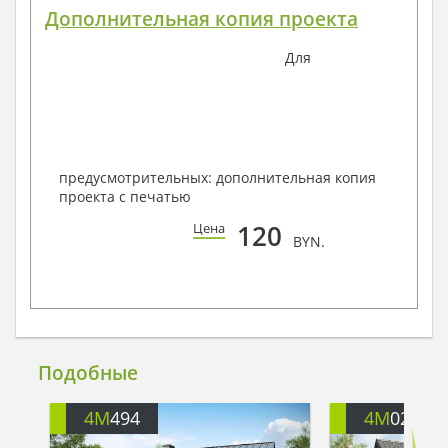
Дополнительная копия проекта
Для
предусмотрительных: дополнительная копия
проекта с печатью
120
Цена
BYN.
Подобные
4M
494
4M
021