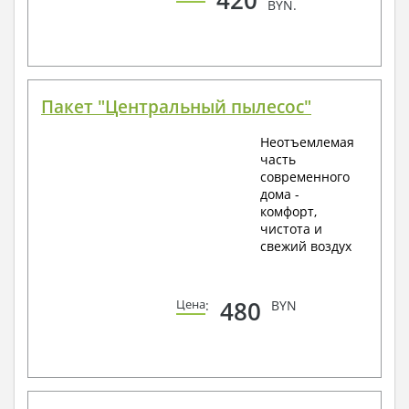
BYN.
Пакет "Центральный пылесос"
Неотъемлемая
часть
современного
дома -
комфорт,
чистота и
свежий воздух
480
Цена
:
BYN