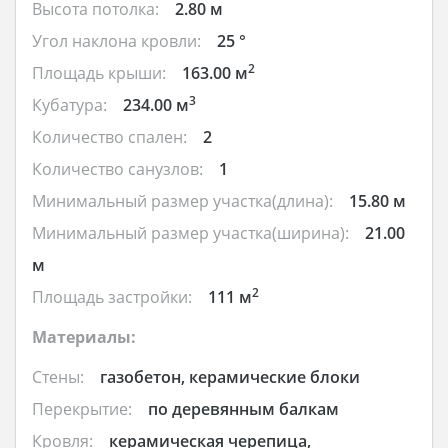
Высота потолка:
2.80 м
Угол наклона кровли:
25 °
2
Площадь крыши:
163.00 м
3
Кубатура:
234.00 м
Количество спален:
2
Количество санузлов:
1
Минимальный размер участка(длина):
15.80 м
Минимальный размер участка(ширина):
21.00
м
2
Площадь застройки:
111 м
Материалы:
Стены:
газобетон, керамические блоки
Перекрытие:
по деревянным балкам
Кровля:
керамическая черепица,