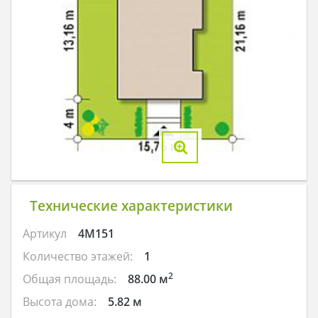
Технические характеристики
Артикул
4M151
Количество этажей:
1
2
Общая площадь:
88.00 м
Высота дома:
5.82 м