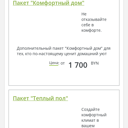
Пакет "Комфортный дом"
Не
отказывайте
себе в
комфорте.
Дополнительный пакет "Комфортный дом" для
тех, кто по-настоящему ценит домашний уют
1 700
Цена
: от
BYN
Пакет "Теплый пол"
Создайте
комфортный
климат в
вашем