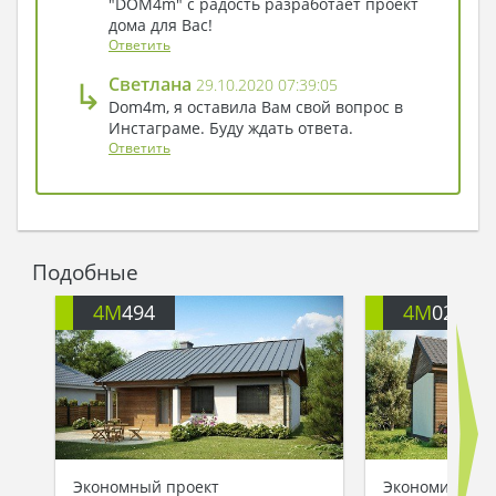
"DOM4m" с радость разработает проект
дома для Вас!
Ответить
↳
Светлана
29.10.2020 07:39:05
Dom4m, я оставила Вам свой вопрос в
Инстаграме. Буду ждать ответа.
Ответить
Подобные
4M
494
4M
021
Экономный проект
Экономичный 