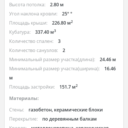
Высота потолка:
2.80 м
Угол наклона кровли:
25° °
2
Площадь крыши:
226.80 м
3
Кубатура:
337.40 м
Количество спален:
3
Количество санузлов:
2
Минимальный размер участка(длина):
24.46 м
Минимальный размер участка(ширина):
16.46
м
2
Площадь застройки:
151.7 м
Материалы:
Стены:
газобетон, керамические блоки
Перекрытие:
по деревянным балкам
Кровля:
металлочерепица, керамическая