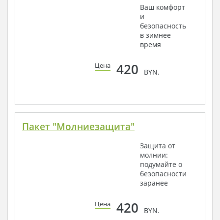
Ваш комфорт
и
безопасность
в зимнее
время
420
Цена
BYN.
Пакет "Молниезащита"
Защита от
молнии:
подумайте о
безопасности
заранее
420
Цена
BYN.