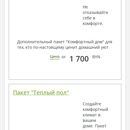
Не
отказывайте
себе в
комфорте.
Дополнительный пакет "Комфортный дом" для
тех, кто по-настоящему ценит домашний уют
1 700
Цена
: от
BYN
Пакет "Теплый пол"
Создайте
комфортный
климат в
вашем
доме. Пакет