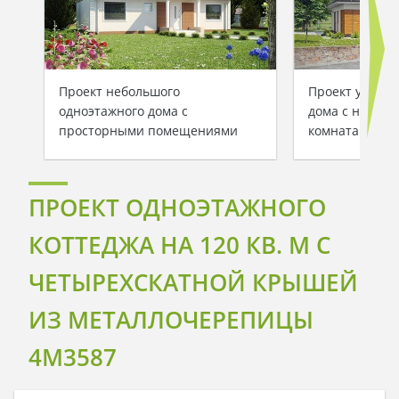
Проект небольшого
Проект удобно
одноэтажного дома с
дома с неско
просторными помещениями
комнатами
ПРОЕКТ ОДНОЭТАЖНОГО
КОТТЕДЖА НА 120 КВ. М С
ЧЕТЫРЕХСКАТНОЙ КРЫШЕЙ
ИЗ МЕТАЛЛОЧЕРЕПИЦЫ
4M3587