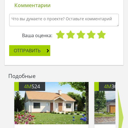
Комментарии
Ваша оценка:
ОТПРАВИТЬ
Подобные
4M
524
4M
368