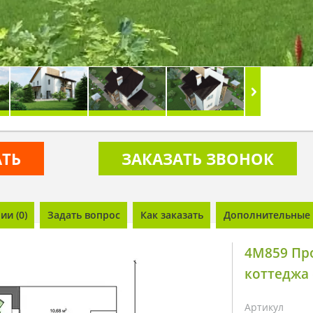
АТЬ
ЗАКАЗАТЬ ЗВОНОК
и (0)
Задать вопрос
Как заказать
Дополнительные 
4M859 Про
коттеджа
Артикул