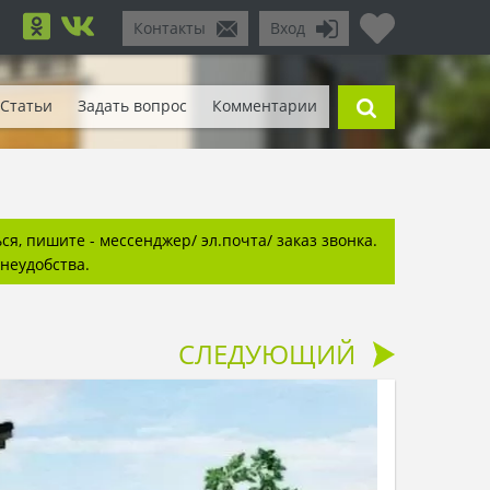
Контакты
Вход
Статьи
Задать вопрос
Комментарии
я, пишите - мессенджер/ эл.почта/ заказ звонка.
неудобства.
СЛЕДУЮЩИЙ