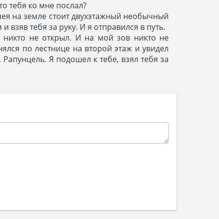
то тебя ко мне послал?
опея на земле стоит двухэтажный необычный
и взяв тебя за руку. И я отправился в путь.
 никто не открыл. И на мой зов никто не
нялся по лестнице на второй этаж и увидел
 Рапунцель. Я подошел к тебе, взял тебя за