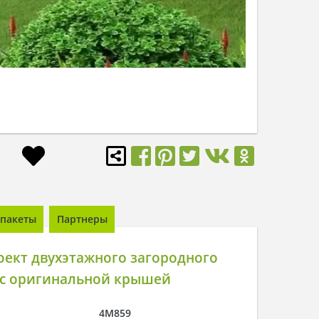
пакеты
Партнеры
ект двухэтажного загородного
 с оригинальной крышей
4M859