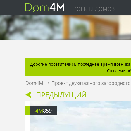
ПРОЕКТЫ ДОМОВ
Дорогие посетители! В последнее время возникаю
Со всеми о
Dom4M
.
Проект двухэтажного загородного
ПРЕДЫДУЩИЙ
4M
859