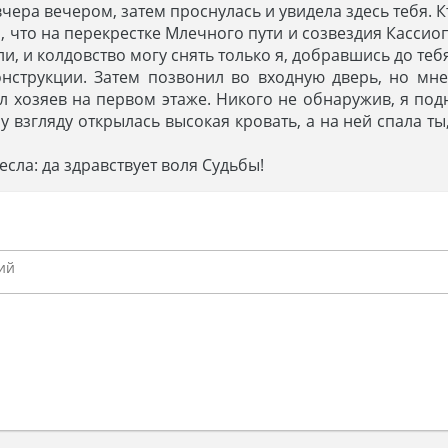
вчера вечером, затем проснулась и увидела здесь тебя. К
о, что на перекрестке Млечного пути и созвездия Касси
, и колдовство могу снять только я, добравшись до тебя 
онструкции. Затем позвонил во входную дверь, но мне
л хозяев на первом этаже. Никого не обнаружив, я под
 взгляду открылась высокая кровать, а на ней спала ты,
сла: да здравствует воля Судьбы!