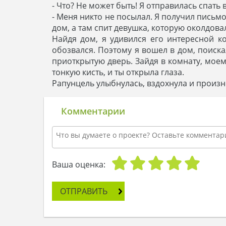
- Что? Не может быть! Я отправилась спать 
- Меня никто не посылал. Я получил письм
дом, а там спит девушка, которую околдовали
Найдя дом, я удивился его интересной к
обозвался. Поэтому я вошел в дом, поиска
приоткрытую дверь. Зайдя в комнату, моему
тонкую кисть, и ты открыла глаза.
Рапунцель улыбнулась, вздохнула и произне
Комментарии
Ваша оценка:
ОТПРАВИТЬ