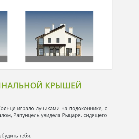
ГИНАЛЬНОЙ КРЫШЕЙ
 Солнце играло лучиками на подоконнике, с
алом, Рапунцель увидела Рыцаря, сидящего
збудить тебя.