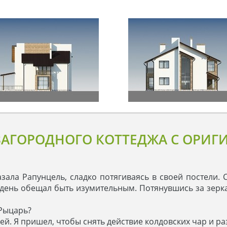
ЗАГОРОДНОГО КОТТЕДЖА С ОРИ
казала Рапунцель, сладко потягиваясь в своей постели.
 день обещал быть изумительным. Потянувшись за зерк
 Рыцарь?
ней. Я пришел, чтобы снять действие колдовских чар и ра