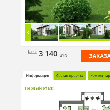
3 140
Цена
ЗАКАЗ
BYN
Информация
Состав проекта
Комментари
Первый этаж: