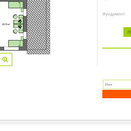
Фундамент:
П