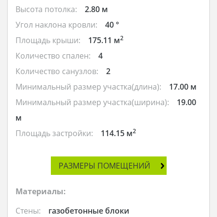
Высота потолка:
2.80 м
Угол наклона кровли:
40 °
2
Площадь крыши:
175.11 м
Количество спален:
4
Количество санузлов:
2
Минимальный размер участка(длина):
17.00 м
Минимальный размер участка(ширина):
19.00
м
2
Площадь застройки:
114.15 м
РАЗМЕРЫ ПОМЕЩЕНИЙ
Материалы:
Стены:
газобетонные блоки