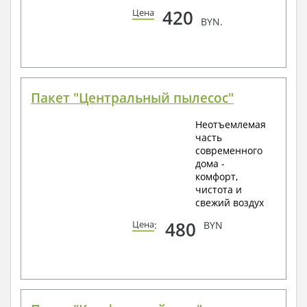
420
Цена
BYN.
Пакет "Центральный пылесос"
Неотъемлемая
часть
современного
дома -
комфорт,
чистота и
свежий воздух
480
Цена
:
BYN