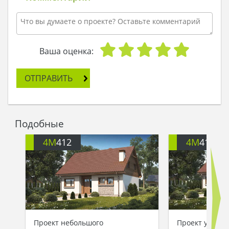
Ваша оценка:
ОТПРАВИТЬ
Подобные
4M
412
4M
412A
Проект небольшого
Проект уютног