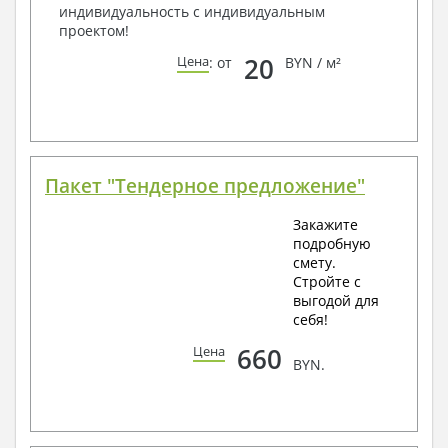
индивидуальность с индивидуальным
проектом!
20
Цена
: от
BYN / м²
Пакет "Тендерное предложение"
Закажите
подробную
смету.
Стройте с
выгодой для
себя!
660
Цена
BYN.