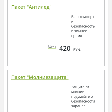
Пакет "Антилед"
Ваш комфорт
и
безопасность
в зимнее
время
420
Цена
BYN.
Пакет "Молниезащита"
Защита от
молнии:
подумайте о
безопасности
заранее