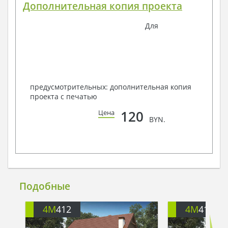
Дополнительная копия проекта
Для
предусмотрительных: дополнительная копия
проекта с печатью
120
Цена
BYN.
Подобные
4M
412
4M
412A