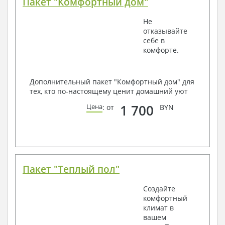
Пакет "Комфортный дом"
Не
отказывайте
себе в
комфорте.
Дополнительный пакет "Комфортный дом" для
тех, кто по-настоящему ценит домашний уют
1 700
Цена
: от
BYN
Пакет "Теплый пол"
Создайте
комфортный
климат в
вашем