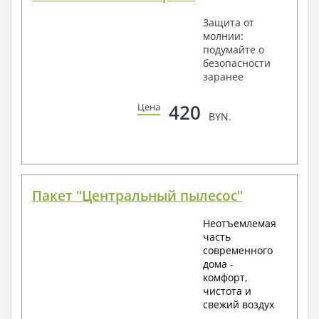
Защита от
молнии:
подумайте о
безопасности
заранее
420
Цена
BYN.
Пакет "Центральный пылесос"
Неотъемлемая
часть
современного
дома -
комфорт,
чистота и
свежий воздух