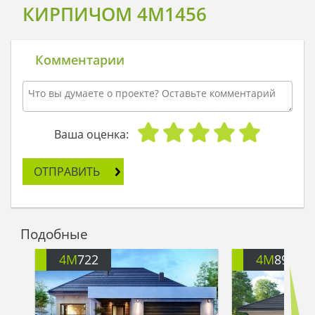
КИРПИЧОМ 4M1456
Комментарии
Ваша оценка:
ОТПРАВИТЬ
Подобные
4M
722
4M
899