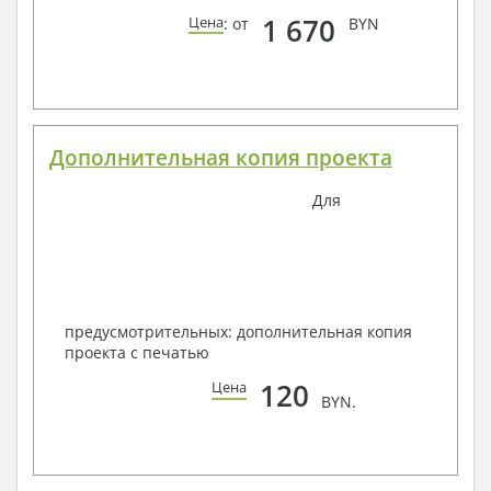
1 670
Цена
: от
BYN
Дополнительная копия проекта
Для
предусмотрительных: дополнительная копия
проекта с печатью
120
Цена
BYN.