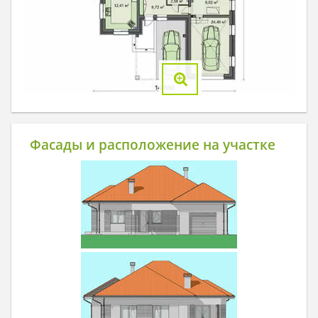
Фасады и расположение на участке