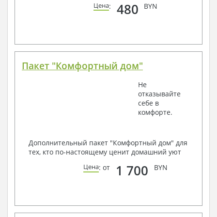
480
Цена
:
BYN
Пакет "Комфортный дом"
Не
отказывайте
себе в
комфорте.
Дополнительный пакет "Комфортный дом" для
тех, кто по-настоящему ценит домашний уют
1 700
Цена
: от
BYN