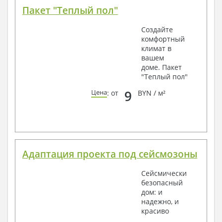
Пакет "Теплый пол"
Создайте
комфортный
климат в
вашем
доме. Пакет
"Теплый пол"
9
Цена
: от
BYN / м²
Адаптация проекта под сейсмозоны
Сейсмически
безопасный
дом: и
надежно, и
красиво