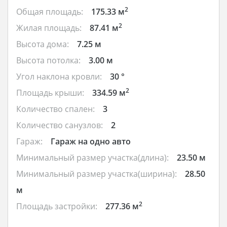
2
Общая площадь:
175.33 м
2
Жилая площадь:
87.41 м
Высота дома:
7.25 м
Высота потолка:
3.00 м
Угол наклона кровли:
30 °
2
Площадь крыши:
334.59 м
Количество спален:
3
Количество санузлов:
2
Гараж:
Гараж на одно авто
Минимальный размер участка(длина):
23.50 м
Минимальный размер участка(ширина):
28.50
м
2
Площадь застройки:
277.36 м