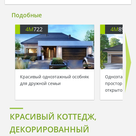
Подобные
4M
722
4M
899
Красивый одноэтажный особняк
Одноэтажный 
для дружной семьи
просторным г
открытой тер
КРАСИВЫЙ КОТТЕДЖ,
ДЕКОРИРОВАННЫЙ