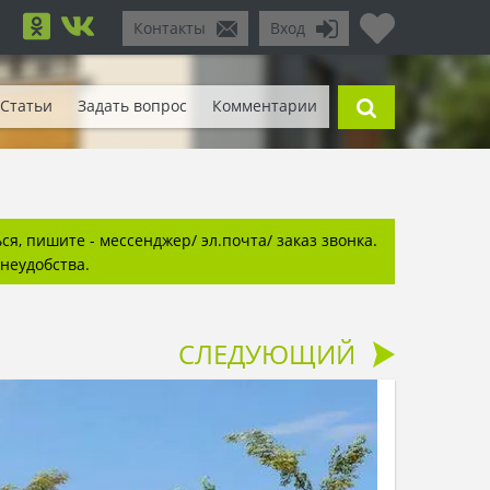
Контакты
Вход
Статьи
Задать вопрос
Комментарии
я, пишите - мессенджер/ эл.почта/ заказ звонка.
неудобства.
СЛЕДУЮЩИЙ