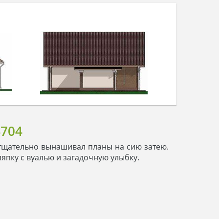
704
 тщательно вынашивал планы на сию затею.
япку с вуалью и загадочную улыбку.