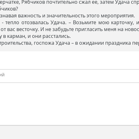
ерчатке, Рябчиков почтительно сжал ее, затем Удача сп
ябчиков?
сознавая важность и значительность этого мероприятия.
! - тепло отозвалась Удача. – Возьмите мою карточку, и
от вас весточку. И не забудьте пригласить меня на ново
 в карман, и они расстались.
троительства, госпожа Удача – в ожидании праздника п