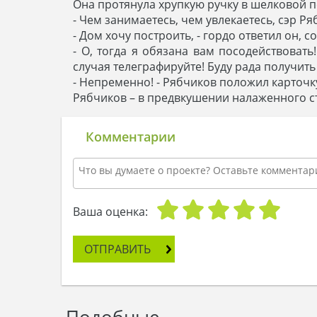
Она протянула хрупкую ручку в шелковой п
- Чем занимаетесь, чем увлекаетесь, сэр Р
- Дом хочу построить, - гордо ответил он, 
- О, тогда я обязана вам посодействовать
случая телеграфируйте! Буду рада получить 
- Непременно! - Рябчиков положил карточку
Рябчиков – в предвкушении налаженного с
Комментарии
Ваша оценка:
ОТПРАВИТЬ
Подобные