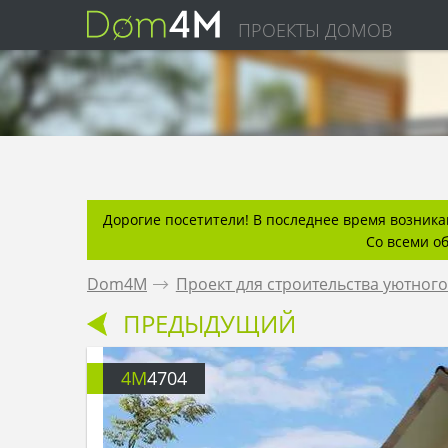
ПРОЕКТЫ ДОМОВ
Дорогие посетители! В последнее время возникаю
Со всеми о
Dom4M
.
Проект для строительства уютного
ПРЕДЫДУЩИЙ
4M
4704