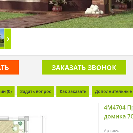
АТЬ
ЗАКАЗАТЬ ЗВОНОК
и (0)
Задать вопрос
Как заказать
Дополнительные 
4M4704 Пр
домика 70
Артикул