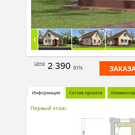
2 390
Цена
ЗАКАЗ
BYN
Информация
Состав проекта
Комментари
Первый этаж: