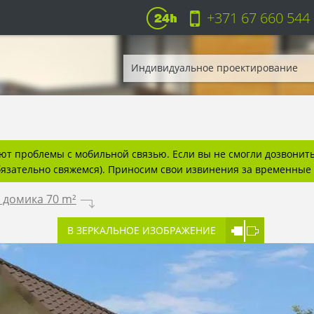
+371 67 660 544
Индивидуальное проектирование
т проблемы с мобильной связью. Если вы не смогли дозвонитьс
бязательно свяжемся). Приносим свои извинения за временные 
 домика 70 m²
.
В ЗЕРКАЛЬНОЕ ИЗОБРАЖЕНИЕ