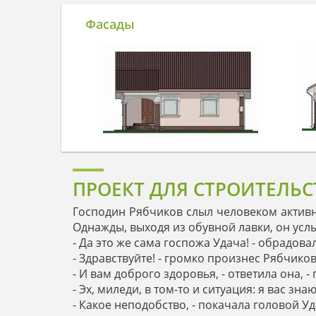
Фасады
ПРОЕКТ ДЛЯ СТРОИТЕЛЬС
Господин Рябчиков слыл человеком активн
Однажды, выходя из обувной лавки, он усл
- Да это же сама госпожа Удача! - обрадовал
- Здравствуйте! - громко произнес Рябчиков
- И вам доброго здоровья, - ответила она, 
- Эх, миледи, в том-то и ситуация: я вас знаю
- Какое неподобство, - покачала головой Уд