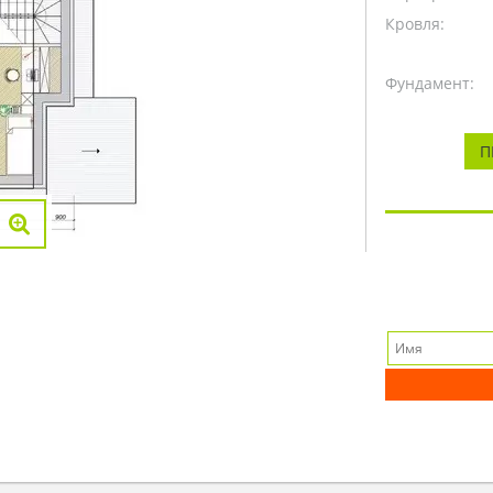
Кровля:
Фундамент:
П