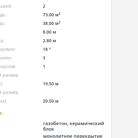
тажей:
2
2
дь:
73.00 м
2
дь:
38.00 м
8.00 м
а:
2.80 м
кровли:
18 °
пален:
3
нузлов:
1
 размер
):
19.50 м
 размер
а):
20.50 м
:
газобетон, керамический
блок
монолитное перекрытие