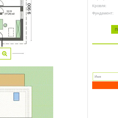
Кровля:
Фундамент:
П