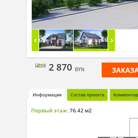
2 870
Цена
ЗАКАЗ
BYN
Информация
Состав проекта
Комментари
Первый этаж:
76.42 м2