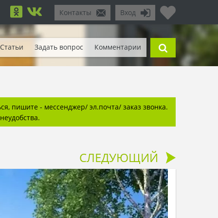
Контакты
Вход
Статьи
Задать вопрос
Комментарии
я, пишите - мессенджер/ эл.почта/ заказ звонка.
неудобства.
СЛЕДУЮЩИЙ