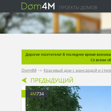
ПРОЕКТЫ ДОМОВ
Дорогие посетители! В последнее время возникаю
Со всеми о
Dom4M
.
Красивый дом с мансардой и сти
ПРЕДЫДУЩИЙ
4M
734