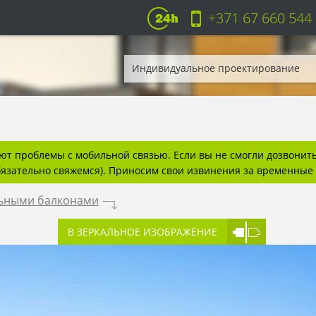
+371 67 660 544
Индивидуальное проектирование
т проблемы с мобильной связью. Если вы не смогли дозвонитьс
бязательно свяжемся). Приносим свои извинения за временные 
льными балконами
.
В ЗЕРКАЛЬНОЕ ИЗОБРАЖЕНИЕ