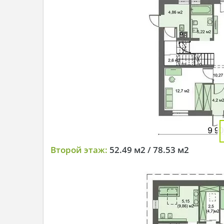
Второй этаж:
52.49 м2 / 78.53 м2