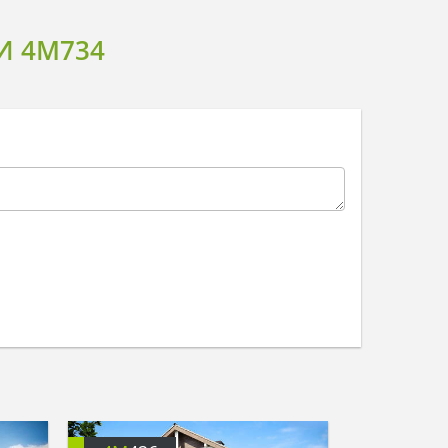
И 4M734