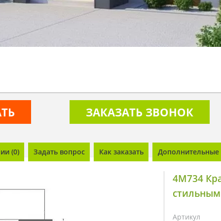
АТЬ
ЗАКАЗАТЬ ЗВОНОК
и (0)
Задать вопрос
Как заказать
Дополнительные 
4M734 Кр
стильным
Артикул