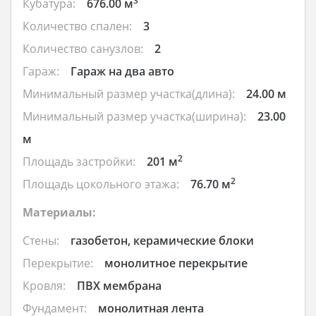
3
Кубатура:
676.00 м
Количество спален:
3
Количество санузлов:
2
Гараж:
Гараж на два авто
Минимальный размер участка(длина):
24.00 м
Минимальный размер участка(ширина):
23.00
м
2
Площадь застройки:
201 м
2
Площадь цокольного этажа:
76.70 м
Материалы:
Стены:
газобетон, керамические блоки
Перекрытие:
монолитное перекрытие
Кровля:
ПВХ мембрана
Фундамент:
монолитная лента