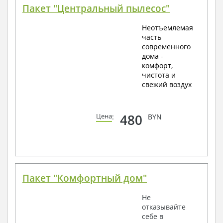
Пакет "Центральный пылесос"
Неотъемлемая
часть
современного
дома -
комфорт,
чистота и
свежий воздух
480
Цена
:
BYN
Пакет "Комфортный дом"
Не
отказывайте
себе в