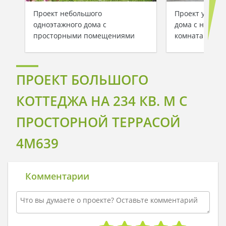
Проект небольшого
Проект удобно
одноэтажного дома с
дома с неско
просторными помещениями
комнатами
ПРОЕКТ БОЛЬШОГО
КОТТЕДЖА НА 234 КВ. М С
ПРОСТОРНОЙ ТЕРРАСОЙ
4M639
Комментарии