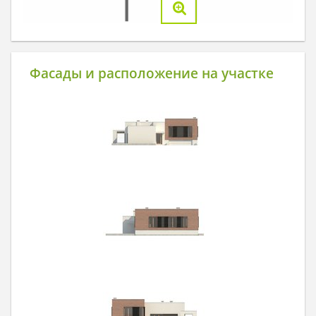
Фасады и расположение на участке