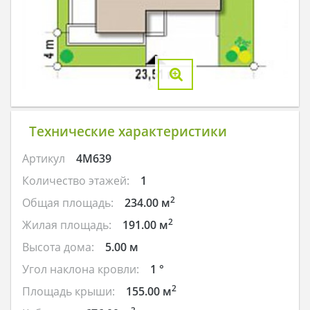
Технические характеристики
Артикул
4M639
Количество этажей:
1
2
Общая площадь:
234.00 м
2
Жилая площадь:
191.00 м
Высота дома:
5.00 м
Угол наклона кровли:
1 °
2
Площадь крыши:
155.00 м