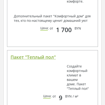
комфорте.
Дополнительный пакет "Комфортный дом" для
тех, кто по-настоящему ценит домашний уют
1 700
Цена
: от
BYN
Пакет "Теплый пол"
Создайте
комфортный
климат в
вашем
доме. Пакет
"Теплый пол"
9
Цена
: от
BYN / м²