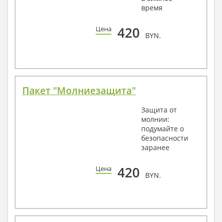
время
420
Цена
BYN.
Пакет "Молниезащита"
Защита от
молнии:
подумайте о
безопасности
заранее
420
Цена
BYN.