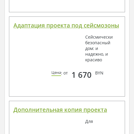
Адаптация проекта под сейсмозоны
Сейсмически
безопасный
дом: и
надежно, и
красиво
1 670
Цена
: от
BYN
Дополнительная копия проекта
Для