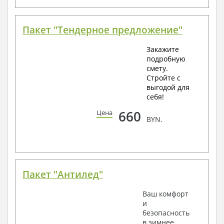
Пакет "Тендерное предложение"
Закажите
подробную
смету.
Стройте с
выгодой для
себя!
660
Цена
BYN.
Пакет "Антилед"
Ваш комфорт
и
безопасность
в зимнее