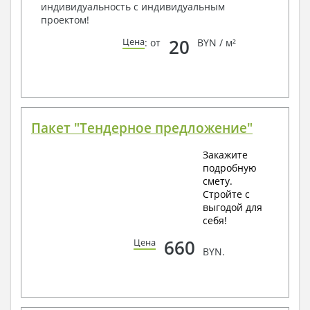
индивидуальность с индивидуальным
проектом!
20
Цена
: от
BYN / м²
Пакет "Тендерное предложение"
Закажите
подробную
смету.
Стройте с
выгодой для
себя!
660
Цена
BYN.