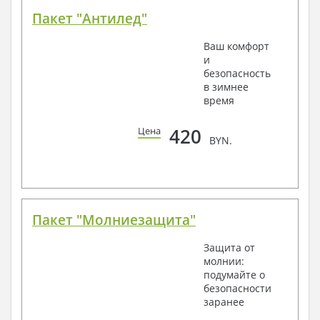
Пакет "Антилед"
Ваш комфорт
и
безопасность
в зимнее
время
420
Цена
BYN.
Пакет "Молниезащита"
Защита от
молнии:
подумайте о
безопасности
заранее