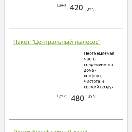
420
Цена
BYN.
Пакет "Центральный пылесос"
Неотъемлемая
часть
современного
дома -
комфорт,
чистота и
свежий воздух
480
Цена
:
BYN