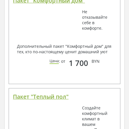
Пакет "Комфортный дом"
Не
отказывайте
себе в
комфорте.
Дополнительный пакет "Комфортный дом" для
тех, кто по-настоящему ценит домашний уют
1 700
Цена
: от
BYN
Пакет "Теплый пол"
Создайте
комфортный
климат в
вашем