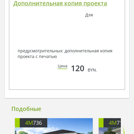
Дополнительная копия проекта
Для
предусмотрительных: дополнительная копия
проекта с печатью
120
Цена
BYN.
Подобные
4M
736
4M
713