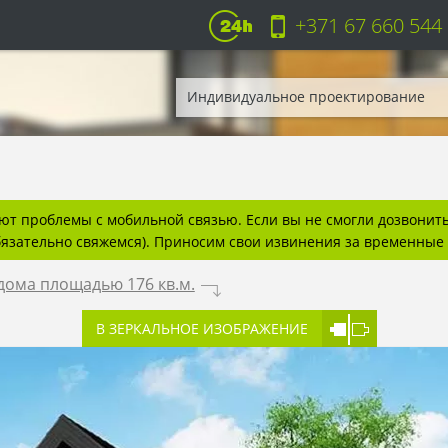
+371 67 660 544
Индивидуальное проектирование
т проблемы с мобильной связью. Если вы не смогли дозвонитьс
бязательно свяжемся). Приносим свои извинения за временные 
дома площадью 176 кв.м.
.
В ЗЕРКАЛЬНОЕ ИЗОБРАЖЕНИЕ