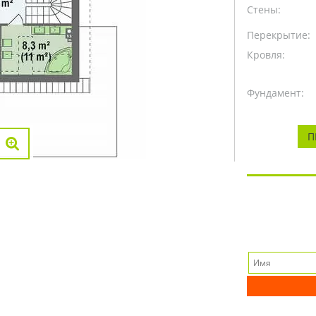
Стены:
Перекрытие:
Кровля:
Фундамент:
П