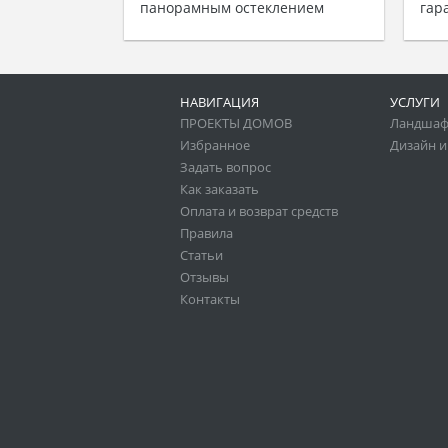
панорамным остеклением
гар
НАВИГАЦИЯ
УСЛУГИ
ПРОЕКТЫ ДОМОВ
Ландшаф
Избранное
Дизайн и
Задать вопрос
Как заказать
Оплата и возврат средств
Правила
Статьи
Отзывы
Контакты