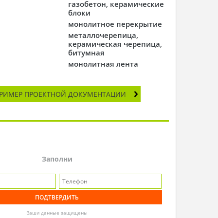
газобетон, керамические
блоки
монолитное перекрытие
металлочерепица,
керамическая черепица,
битумная
монолитная лента
РИМЕР ПРОЕКТНОЙ ДОКУМЕНТАЦИИ
Заполни
Ваши данные защищены