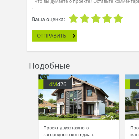
Ваша оценка:
ОТПРАВИТЬ
Подобные
4M
426
Проект двухэтажного
Про
загородного коттеджа с
ман