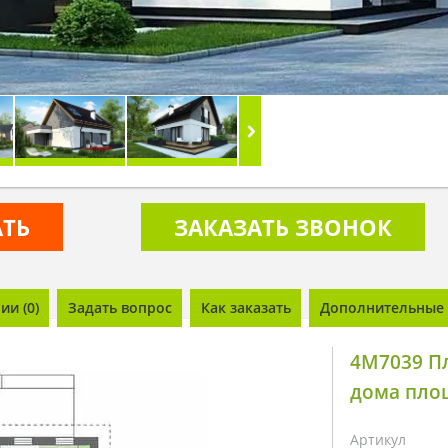
АТЬ
ЗАКАЗАТЬ ЗВОНОК
и (0)
Задать вопрос
Как заказать
Дополнительные 
4M7039 П
дома площ
Артикул