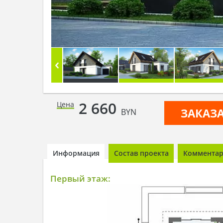
2 660
Цена
ЗАКАЗ
BYN
Информация
Состав проекта
Комментари
Первый этаж: