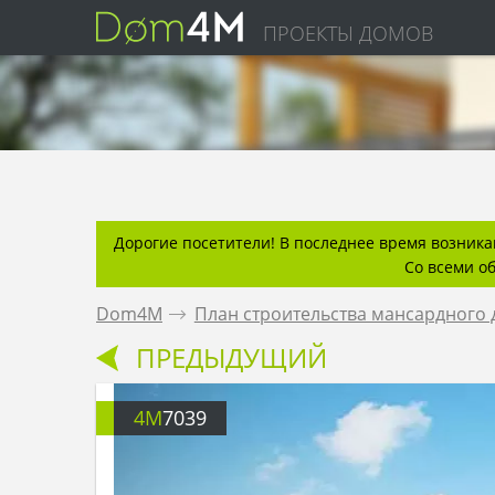
ПРОЕКТЫ ДОМОВ
Дорогие посетители! В последнее время возникаю
Со всеми о
Dom4M
.
План строительства мансардного 
ПРЕДЫДУЩИЙ
4M
7039