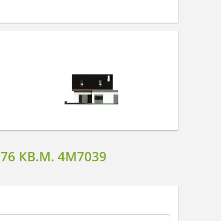
6 КВ.М. 4M7039