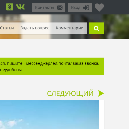
Контакты
Вход
Статьи
Задать вопрос
Комментарии
я, пишите - мессенджер/ эл.почта/ заказ звонка.
неудобства.
СЛЕДУЮЩИЙ