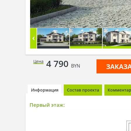
4 790
Цена
ЗАКАЗ
BYN
Информация
Состав проекта
Комментари
Первый этаж: