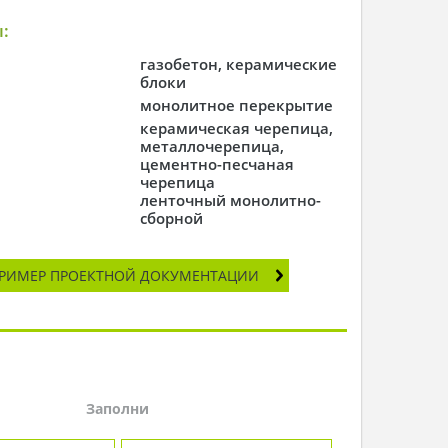
:
газобетон, керамические
блоки
монолитное перекрытие
керамическая черепица,
металлочерепица,
цементно-песчаная
черепица
ленточный монолитно-
сборной
РИМЕР ПРОЕКТНОЙ ДОКУМЕНТАЦИИ
Заполни