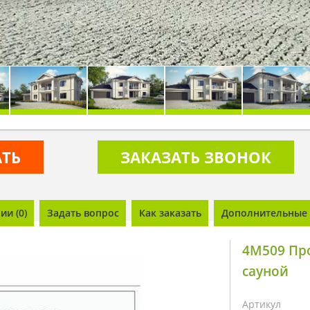
АТЬ
ЗАКАЗАТЬ ЗВОНОК
и (0)
Задать вопрос
Как заказать
Дополнительные 
4M509 Про
сауной
Артикул