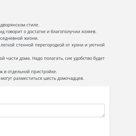
9
 дворянском стиле.
д говорит о достатке и благополучии хозяев.
вседневной жизни.
легкой стенной перегородкой от кухни и уютной
й части дома. Надо полагать, сие удобство будет
ж в отдельной пристройке.
 могут разместиться шесть домочадцев.