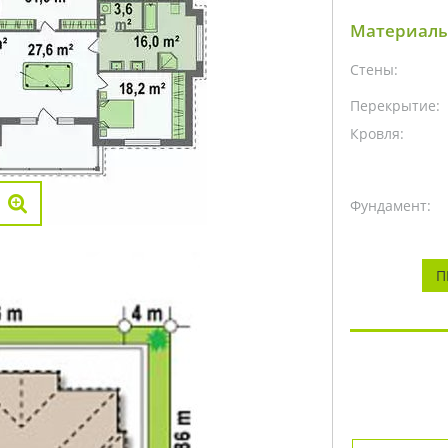
Материалы
Стены:
Перекрытие:
Кровля:
Фундамент:
П