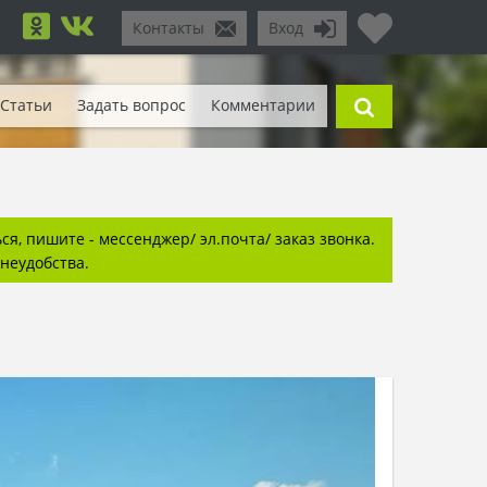
Контакты
Вход
Статьи
Задать вопрос
Комментарии
я, пишите - мессенджер/ эл.почта/ заказ звонка.
неудобства.