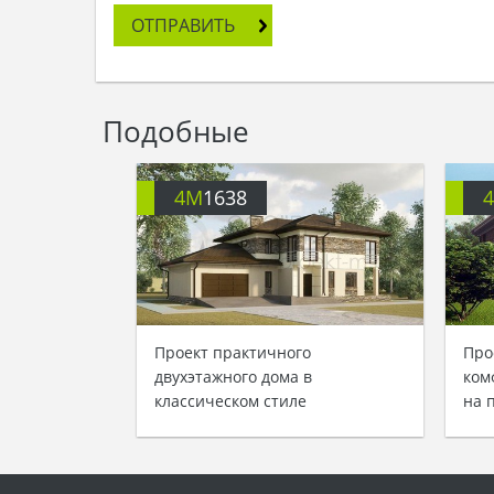
ОТПРАВИТЬ
Подобные
4M
1638
Проект практичного
Про
двухэтажного дома в
ком
классическом стиле
на 