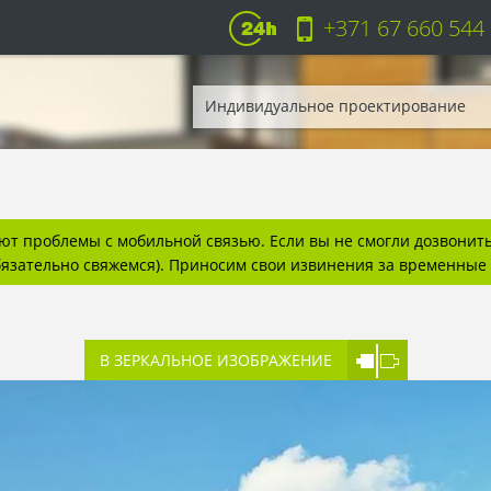
+371 67 660 544
Индивидуальное проектирование
т проблемы с мобильной связью. Если вы не смогли дозвонитьс
бязательно свяжемся). Приносим свои извинения за временные 
В ЗЕРКАЛЬНОЕ ИЗОБРАЖЕНИЕ