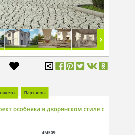
пакеты
Партнеры
ект особняка в дворянском стиле с
4M509