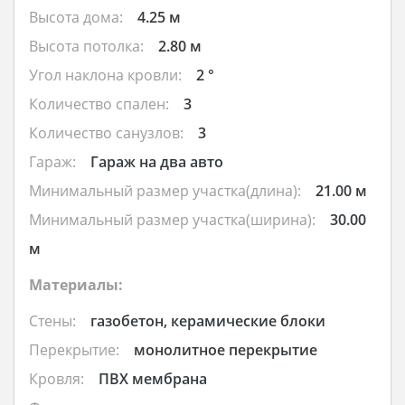
Высота дома:
4.25 м
Высота потолка:
2.80 м
Угол наклона кровли:
2 °
Количество спален:
3
Количество санузлов:
3
Гараж:
Гараж на два авто
Минимальный размер участка(длина):
21.00 м
Минимальный размер участка(ширина):
30.00
м
Материалы:
Стены:
газобетон, керамические блоки
Перекрытие:
монолитное перекрытие
Кровля:
ПВХ мембрана