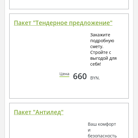
Пакет "Тендерное предложение"
Закажите
подробную
смету.
Стройте с
выгодой для
себя!
660
Цена
BYN.
Пакет "Антилед"
Ваш комфорт
и
безопасность