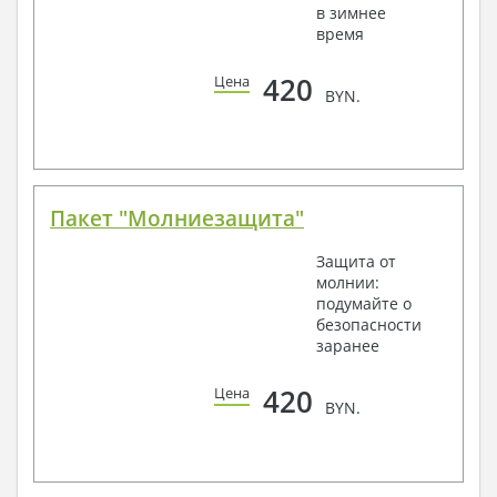
в зимнее
время
420
Цена
BYN.
Пакет "Молниезащита"
Защита от
молнии:
подумайте о
безопасности
заранее
420
Цена
BYN.