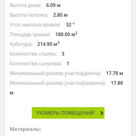
Высота дома:
6.09 м
Высота потолка:
2.80 м
Угол наклона кровли:
32 °
2
Площадь крыши:
188.00 м
3
Кубатура:
214.90 м
Количество спален:
3
Количество санузлов:
1
Минимальный размер участка(длина):
17.78 м
Минимальный размер участка(ширина):
17.88
м
РАЗМЕРЫ ПОМЕЩЕНИЙ
Материалы: