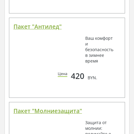
Пакет "Антилед"
Ваш комфорт
и
безопасность
в зимнее
время
420
Цена
BYN.
Пакет "Молниезащита"
Защита от
молнии:
подумайте о