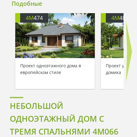
Подобные
4M
474
4M
484
Проект одноэтажного дома в
Проект уютног
европейском стиле
домика
НЕБОЛЬШОЙ
ОДНОЭТАЖНЫЙ ДОМ С
ТРЕМЯ СПАЛЬНЯМИ 4M066