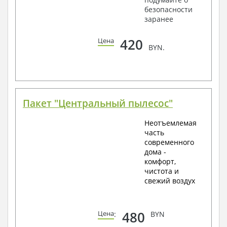
безопасности
заранее
420
Цена
BYN.
Пакет "Центральный пылесос"
Неотъемлемая
часть
современного
дома -
комфорт,
чистота и
свежий воздух
480
Цена
:
BYN