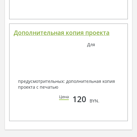
Дополнительная копия проекта
Для
предусмотрительных: дополнительная копия
проекта с печатью
120
Цена
BYN.