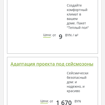
Создайте
комфортный
климат в
вашем
доме. Пакет
"Теплый пол"
9
Цена
: от
BYN / м²
Адаптация проекта под сейсмозоны
Сейсмически
безопасный
дом: и
надежно, и
красиво
1 670
Цена
: от
BYN