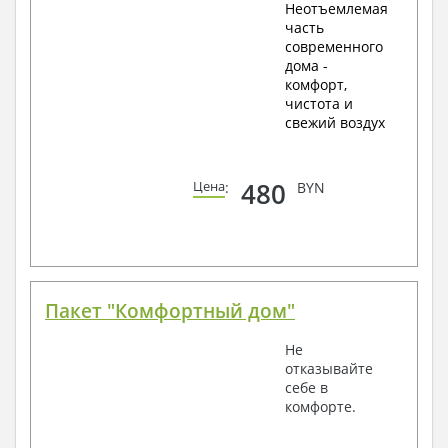
Неотъемлемая
часть
современного
дома -
комфорт,
чистота и
свежий воздух
480
Цена
:
BYN
Пакет "Комфортный дом"
Не
отказывайте
себе в
комфорте.