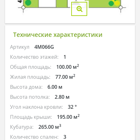
Технические характеристики
Артикул
4M066G
Количество этажей:
1
2
Общая площадь:
100.00 м
2
Жилая площадь:
77.00 м
Высота дома:
6.00 м
Высота потолка:
2.80 м
Угол наклона кровли:
32 °
2
Площадь крыши:
195.00 м
3
Кубатура:
265.00 м
Количество спален:
3