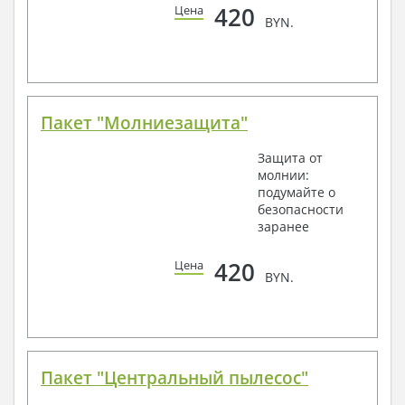
420
Цена
BYN.
Пакет "Молниезащита"
Защита от
молнии:
подумайте о
безопасности
заранее
420
Цена
BYN.
Пакет "Центральный пылесос"