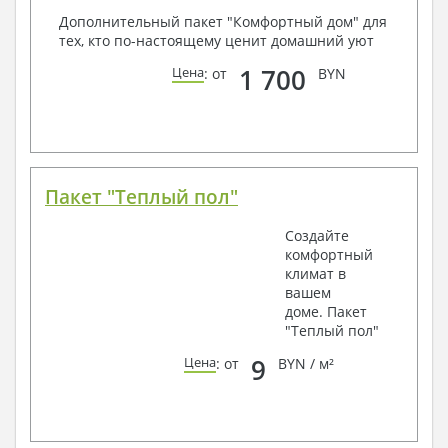
Дополнительный пакет "Комфортный дом" для
тех, кто по-настоящему ценит домашний уют
1 700
Цена
: от
BYN
Пакет "Теплый пол"
Создайте
комфортный
климат в
вашем
доме. Пакет
"Теплый пол"
9
Цена
: от
BYN / м²