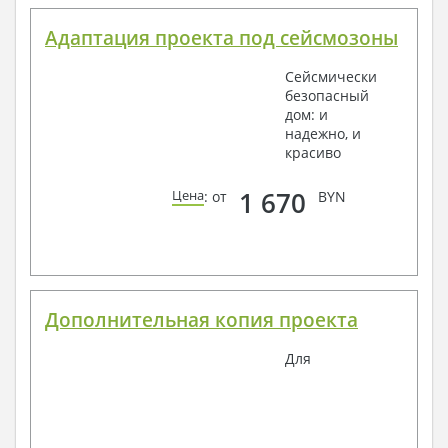
Адаптация проекта под сейсмозоны
Сейсмически
безопасный
дом: и
надежно, и
красиво
1 670
Цена
: от
BYN
Дополнительная копия проекта
Для