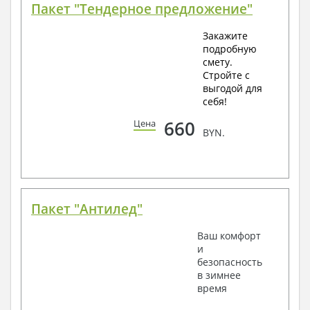
Пакет "Тендерное предложение"
Закажите
подробную
смету.
Стройте с
выгодой для
себя!
660
Цена
BYN.
Пакет "Антилед"
Ваш комфорт
и
безопасность
в зимнее
время