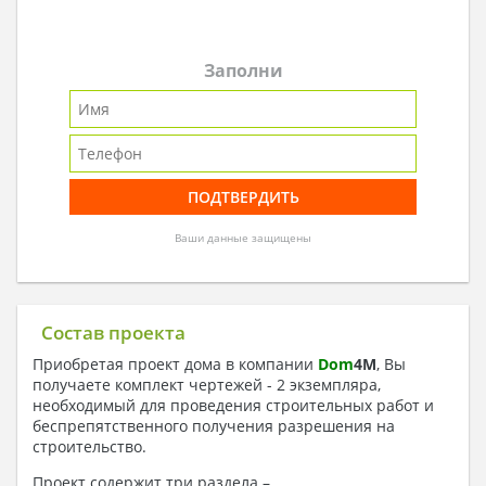
Заполни
Ваши данные защищены
Состав проекта
Приобретая проект дома в компании
Dom
4
M
, Вы
получаете комплект чертежей - 2 экземпляра,
необходимый для проведения строительных работ и
беспрепятственного получения разрешения на
строительство.
Проект содержит три раздела –