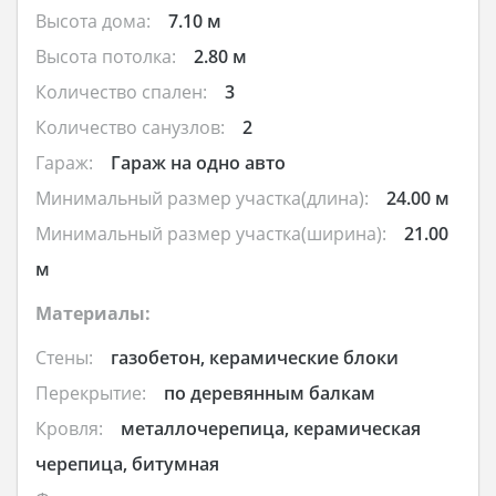
Высота дома:
7.10 м
Высота потолка:
2.80 м
Количество спален:
3
Количество санузлов:
2
Гараж:
Гараж на одно авто
Минимальный размер участка(длина):
24.00 м
Минимальный размер участка(ширина):
21.00
м
Материалы:
Стены:
газобетон, керамические блоки
Перекрытие:
по деревянным балкам
Кровля:
металлочерепица, керамическая
черепица, битумная