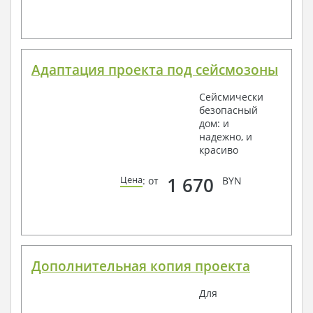
Адаптация проекта под сейсмозоны
Сейсмически
безопасный
дом: и
надежно, и
красиво
1 670
Цена
: от
BYN
Дополнительная копия проекта
Для