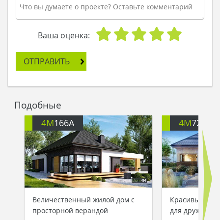
Ваша оценка:
ОТПРАВИТЬ
Подобные
4M
166A
4M
722
Величественный жилой дом с
Красивый одн
просторной верандой
для дружной 