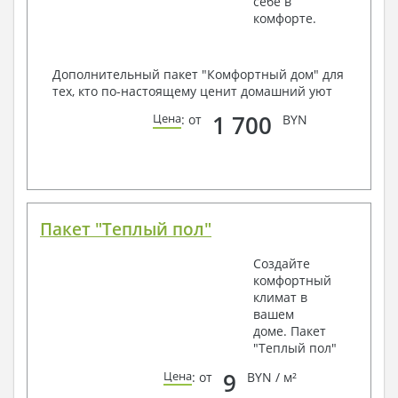
себе в
комфорте.
Дополнительный пакет "Комфортный дом" для
тех, кто по-настоящему ценит домашний уют
1 700
Цена
: от
BYN
Пакет "Теплый пол"
Создайте
комфортный
климат в
вашем
доме. Пакет
"Теплый пол"
9
Цена
: от
BYN / м²