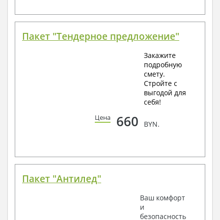
Пакет "Тендерное предложение"
Закажите
подробную
смету.
Стройте с
выгодой для
себя!
660
Цена
BYN.
Пакет "Антилед"
Ваш комфорт
и
безопасность