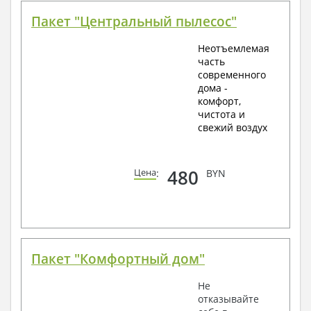
Пакет "Центральный пылесос"
Неотъемлемая
часть
современного
дома -
комфорт,
чистота и
свежий воздух
480
Цена
:
BYN
Пакет "Комфортный дом"
Не
отказывайте