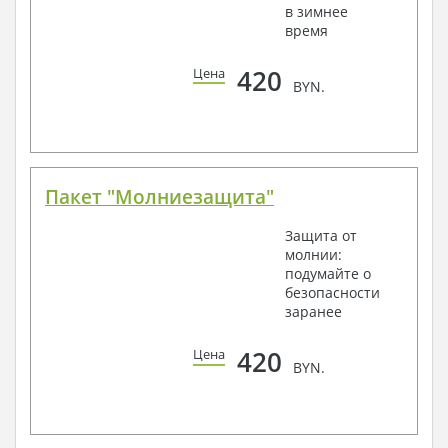
в зимнее
время
420
Цена
BYN.
Пакет "Молниезащита"
Защита от
молнии:
подумайте о
безопасности
заранее
420
Цена
BYN.