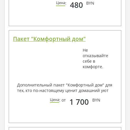
480
Цена
:
BYN
Пакет "Комфортный дом"
Не
отказывайте
себе в
комфорте.
Дополнительный пакет "Комфортный дом" для
тех, кто по-настоящему ценит домашний уют
1 700
Цена
: от
BYN