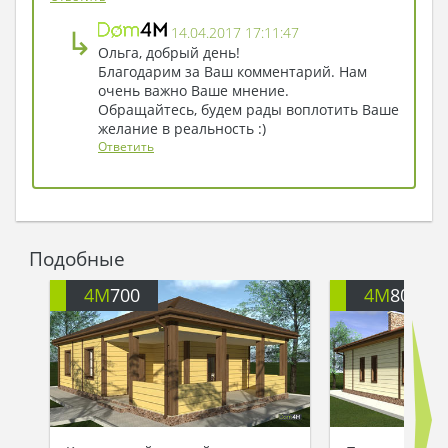
↳
14.04.2017 17:11:47
Ольга, добрый день!
Благодарим за Ваш комментарий. Нам
очень важно Ваше мнение.
Обращайтесь, будем рады воплотить Ваше
желание в реальность :)
Ответить
Подобные
4M
700
4M
803