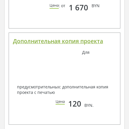
1 670
Цена
: от
BYN
Дополнительная копия проекта
Для
предусмотрительных: дополнительная копия
проекта с печатью
120
Цена
BYN.