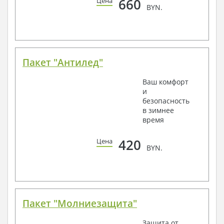
660
Цена
BYN.
Пакет "Антилед"
Ваш комфорт
и
безопасность
в зимнее
время
420
Цена
BYN.
Пакет "Молниезащита"
Защита от