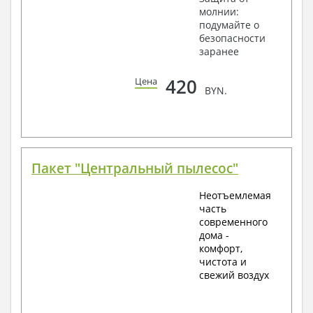
молнии:
подумайте о
безопасности
заранее
420
Цена
BYN.
Пакет "Центральный пылесос"
Неотъемлемая
часть
современного
дома -
комфорт,
чистота и
свежий воздух