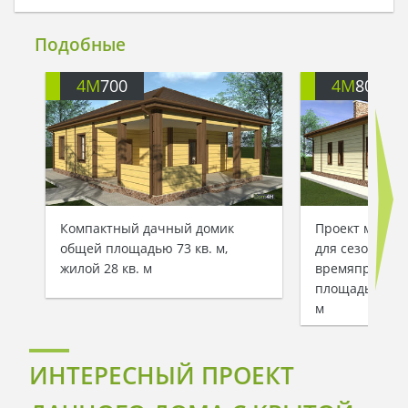
Подобные
4M
700
4M
803
Компактный дачный домик
Проект милого
общей площадью 73 кв. м,
для сезонного
жилой 28 кв. м
времяпрепро
площадью 91 кв
м
ИНТЕРЕСНЫЙ ПРОЕКТ