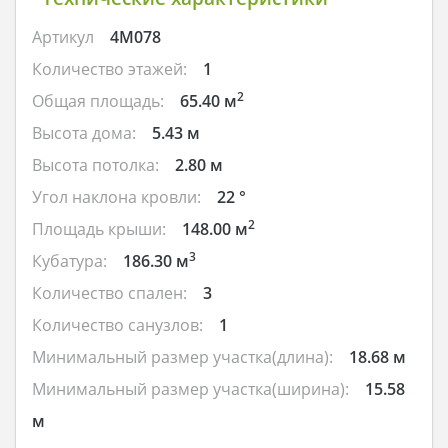
Артикул
4M078
Количество этажей:
1
2
Общая площадь:
65.40 м
Высота дома:
5.43 м
Высота потолка:
2.80 м
Угол наклона кровли:
22 °
2
Площадь крыши:
148.00 м
3
Кубатура:
186.30 м
Количество спален:
3
Количество санузлов:
1
Минимальный размер участка(длина):
18.68 м
Минимальный размер участка(ширина):
15.58
м