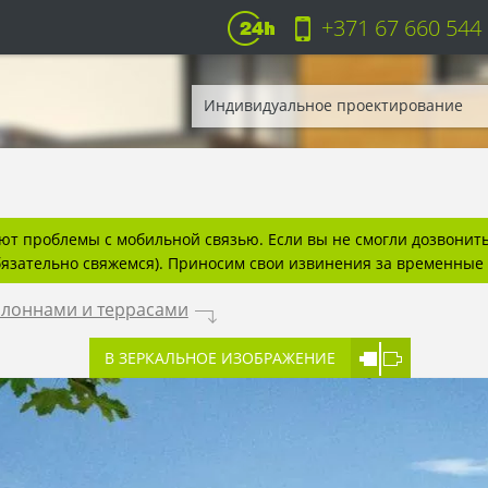
+371 67 660 544
Индивидуальное проектирование
т проблемы с мобильной связью. Если вы не смогли дозвонитьс
бязательно свяжемся). Приносим свои извинения за временные 
олоннами и террасами
.
В ЗЕРКАЛЬНОЕ ИЗОБРАЖЕНИЕ