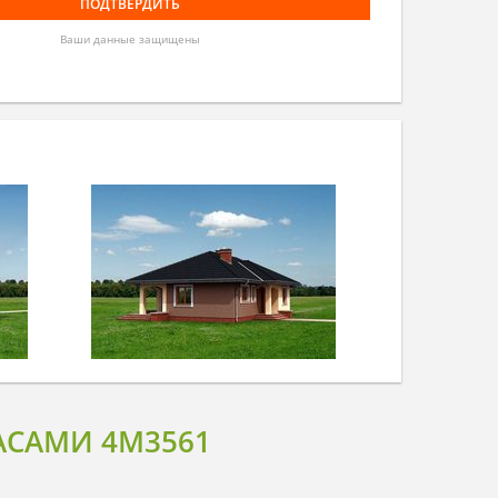
Ваши данные защищены
АСАМИ 4M3561