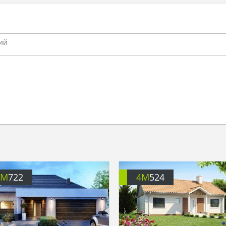
4M
722
4M
524