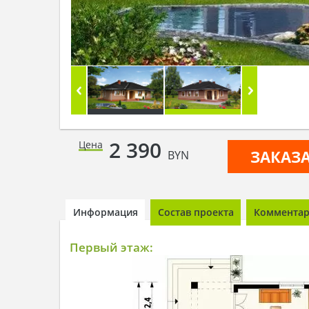
2 390
Цена
ЗАКАЗ
BYN
Информация
Состав проекта
Комментари
Первый этаж: