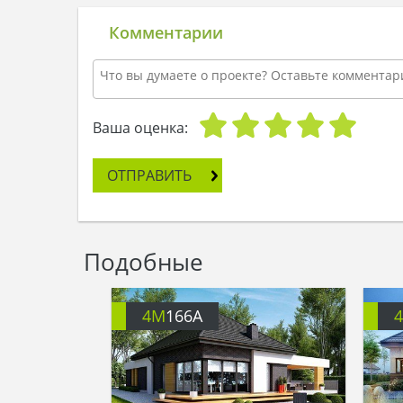
Комментарии
Ваша оценка:
ОТПРАВИТЬ
Подобные
4M
166A