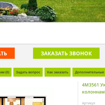
АТЬ
ЗАКАЗАТЬ ЗВОНОК
и (0)
Задать вопрос
Как заказать
Дополнительные 
4M3561 У
колоннам
Артикул