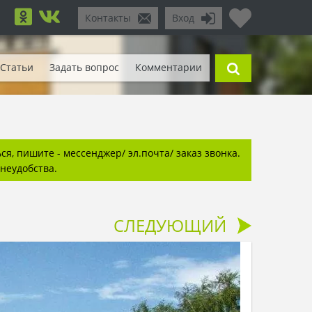
Контакты
Вход
Статьи
Задать вопрос
Комментарии
я, пишите - мессенджер/ эл.почта/ заказ звонка.
неудобства.
СЛЕДУЮЩИЙ