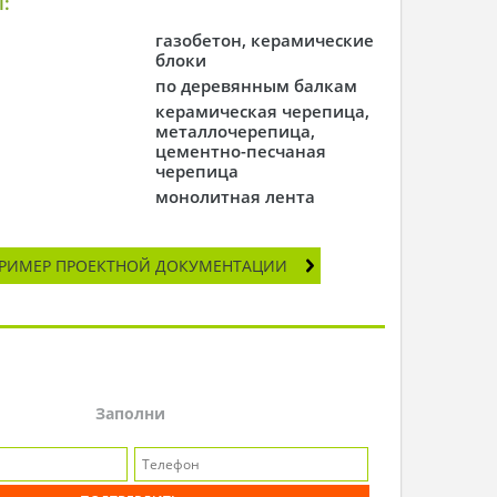
:
газобетон, керамические
блоки
по деревянным балкам
керамическая черепица,
металлочерепица,
цементно-песчаная
черепица
монолитная лента
РИМЕР ПРОЕКТНОЙ ДОКУМЕНТАЦИИ
Заполни