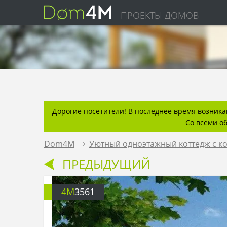
ПРОЕКТЫ ДОМОВ
Дорогие посетители! В последнее время возникаю
Со всеми о
Dom4M
.
Уютный одноэтажный коттедж с к
ПРЕДЫДУЩИЙ
4M
3561