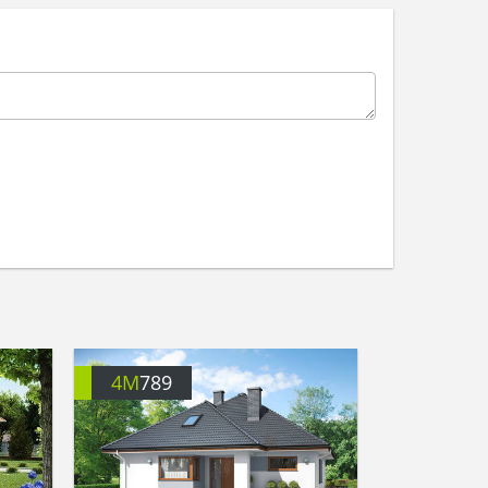
4M
789