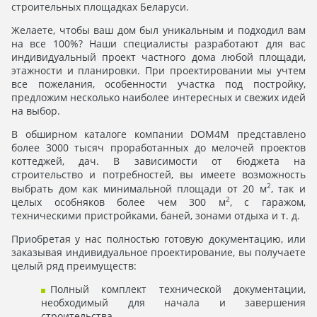
строительных площадках Беларуси.
Желаете, чтобы ваш дом был уникальным и подходил вам
на все 100%? Наши специалисты разработают для вас
индивидуальный проект частного дома любой площади,
этажности и планировки. При проектировании мы учтем
все пожелания, особенности участка под постройку,
предложим несколько наиболее интересных и свежих идей
на выбор.
В обширном каталоге компании DOM4M представлено
более 3000 тысяч проработанных до мелочей проектов
коттеджей, дач. В зависимости от бюджета на
строительство и потребностей, вы имеете возможность
2
выбрать дом как минимальной площади от 20 м
, так и
2
целых особняков более чем 300 м
, с гаражом,
техническими пристройками, баней, зонами отдыха и т. д.
Приобретая у нас полностью готовую документацию, или
заказывая индивидуальное проектирование, вы получаете
целый ряд преимуществ:
Полный комплект технической документации,
необходимый для начала и завершения
строительства.